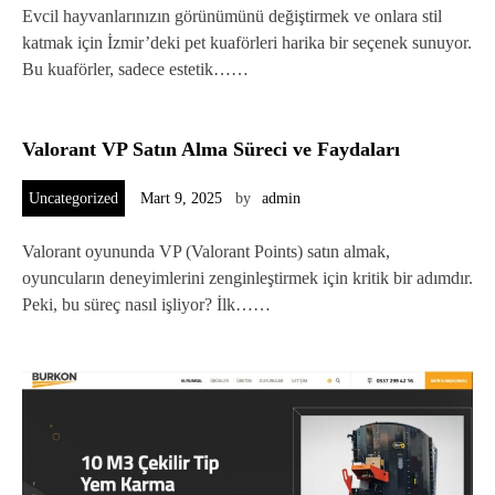
Evcil hayvanlarınızın görünümünü değiştirmek ve onlara stil
katmak için İzmir’deki pet kuaförleri harika bir seçenek sunuyor.
Bu kuaförler, sadece estetik……
Valorant VP Satın Alma Süreci ve Faydaları
Uncategorized
Mart 9, 2025
by
admin
Valorant oyununda VP (Valorant Points) satın almak,
oyuncuların deneyimlerini zenginleştirmek için kritik bir adımdır.
Peki, bu süreç nasıl işliyor? İlk……