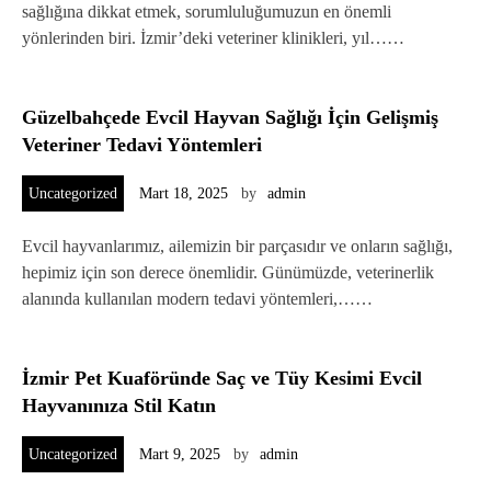
sağlığına dikkat etmek, sorumluluğumuzun en önemli
yönlerinden biri. İzmir’deki veteriner klinikleri, yıl……
Güzelbahçede Evcil Hayvan Sağlığı İçin Gelişmiş
Veteriner Tedavi Yöntemleri
Uncategorized
Mart 18, 2025
by
admin
Evcil hayvanlarımız, ailemizin bir parçasıdır ve onların sağlığı,
hepimiz için son derece önemlidir. Günümüzde, veterinerlik
alanında kullanılan modern tedavi yöntemleri,……
İzmir Pet Kuaföründe Saç ve Tüy Kesimi Evcil
Hayvanınıza Stil Katın
Uncategorized
Mart 9, 2025
by
admin