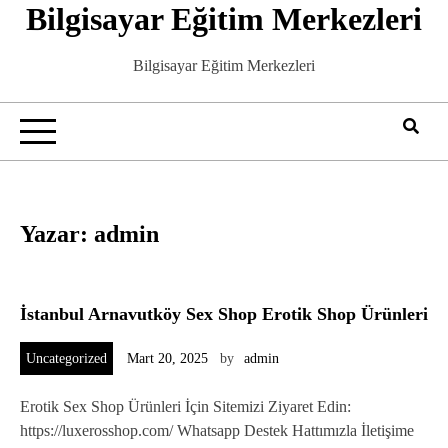
Bilgisayar Eğitim Merkezleri
Skip
to
content
Bilgisayar Eğitim Merkezleri
Yazar:
admin
İstanbul Arnavutköy Sex Shop Erotik Shop Ürünleri
Uncategorized
Mart 20, 2025
by
admin
Erotik Sex Shop Ürünleri İçin Sitemizi Ziyaret Edin:
https://luxerosshop.com/ Whatsapp Destek Hattımızla İletişime