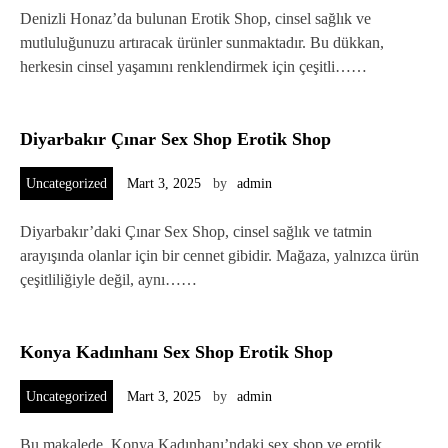
Denizli Honaz’da bulunan Erotik Shop, cinsel sağlık ve
mutluluğunuzu artıracak ürünler sunmaktadır. Bu dükkan,
herkesin cinsel yaşamını renklendirmek için çeşitli……
Diyarbakır Çınar Sex Shop Erotik Shop
Uncategorized
Mart 3, 2025
by
admin
Diyarbakır’daki Çınar Sex Shop, cinsel sağlık ve tatmin
arayışında olanlar için bir cennet gibidir. Mağaza, yalnızca ürün
çeşitliliğiyle değil, aynı……
Konya Kadınhanı Sex Shop Erotik Shop
Uncategorized
Mart 3, 2025
by
admin
Bu makalede, Konya Kadınhanı’ndaki sex shop ve erotik