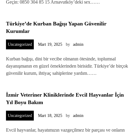
Geçin: 0850 304 85 15 Arnavutköy’deki sex……
Türkiye’de Kurban Bağışı Yapan Güvenilir
Kurumlar
Uncategorized
Mart 19, 2025
by
admin
Kurban bağışı, dini bir vecibe olmanın ötesinde, toplumsal
dayanışmanın en güzel örneklerinden birisidir. Türkiye’de birçok
güvenilir kurum, ihtiyaç sahiplerine yardım……
İzmir Veteriner Kliniklerinde Evcil Hayvanlar İçin
Yıl Boyu Bakım
Uncategorized
Mart 18, 2025
by
admin
Evcil hayvanlar, hayatımızın vazgeçilmez bir parçası ve onların