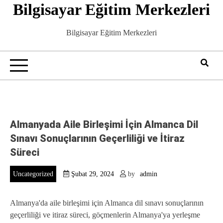
Bilgisayar Eğitim Merkezleri
Skip
to
content
Bilgisayar Eğitim Merkezleri
Almanyada Aile Birleşimi İçin Almanca Dil
Sınavı Sonuçlarının Geçerliliği ve İtiraz
Süreci
Uncategorized
Şubat 29, 2024
by
admin
Almanya'da aile birleşimi için Almanca dil sınavı sonuçlarının
geçerliliği ve itiraz süreci, göçmenlerin Almanya'ya yerleşme