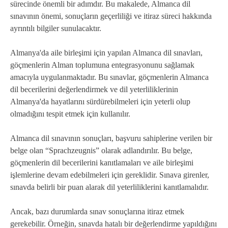
sürecinde önemli bir adımdır. Bu makalede, Almanca dil
sınavının önemi, sonuçların geçerliliği ve itiraz süreci hakkında
ayrıntılı bilgiler sunulacaktır.
Almanya'da aile birleşimi için yapılan Almanca dil sınavları,
göçmenlerin Alman toplumuna entegrasyonunu sağlamak
amacıyla uygulanmaktadır. Bu sınavlar, göçmenlerin Almanca
dil becerilerini değerlendirmek ve dil yeterliliklerinin
Almanya'da hayatlarını sürdürebilmeleri için yeterli olup
olmadığını tespit etmek için kullanılır.
Almanca dil sınavının sonuçları, başvuru sahiplerine verilen bir
belge olan “Sprachzeugnis” olarak adlandırılır. Bu belge,
göçmenlerin dil becerilerini kanıtlamaları ve aile birleşimi
işlemlerine devam edebilmeleri için gereklidir. Sınava girenler,
sınavda belirli bir puan alarak dil yeterliliklerini kanıtlamalıdır.
Ancak, bazı durumlarda sınav sonuçlarına itiraz etmek
gerekebilir. Örneğin, sınavda hatalı bir değerlendirme yapıldığını