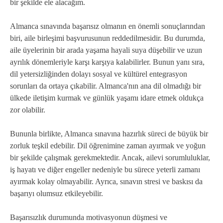
bir şekilde ele alacağım.
Almanca sınavında başarısız olmanın en önemli sonuçlarından
biri, aile birleşimi başvurusunun reddedilmesidir. Bu durumda,
aile üyelerinin bir arada yaşama hayali suya düşebilir ve uzun
ayrılık dönemleriyle karşı karşıya kalabilirler. Bunun yanı sıra,
dil yetersizliğinden dolayı sosyal ve kültürel entegrasyon
sorunları da ortaya çıkabilir. Almanca'nın ana dil olmadığı bir
ülkede iletişim kurmak ve günlük yaşamı idare etmek oldukça
zor olabilir.
Bununla birlikte, Almanca sınavına hazırlık süreci de büyük bir
zorluk teşkil edebilir. Dil öğrenimine zaman ayırmak ve yoğun
bir şekilde çalışmak gerekmektedir. Ancak, ailevi sorumluluklar,
iş hayatı ve diğer engeller nedeniyle bu sürece yeterli zamanı
ayırmak kolay olmayabilir. Ayrıca, sınavın stresi ve baskısı da
başarıyı olumsuz etkileyebilir.
Başarısızlık durumunda motivasyonun düşmesi ve