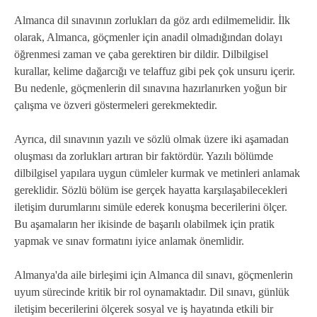
Almanca dil sınavının zorlukları da göz ardı edilmemelidir. İlk
olarak, Almanca, göçmenler için anadil olmadığından dolayı
öğrenmesi zaman ve çaba gerektiren bir dildir. Dilbilgisel
kurallar, kelime dağarcığı ve telaffuz gibi pek çok unsuru içerir.
Bu nedenle, göçmenlerin dil sınavına hazırlanırken yoğun bir
çalışma ve özveri göstermeleri gerekmektedir.
Ayrıca, dil sınavının yazılı ve sözlü olmak üzere iki aşamadan
oluşması da zorlukları artıran bir faktördür. Yazılı bölümde
dilbilgisel yapılara uygun cümleler kurmak ve metinleri anlamak
gereklidir. Sözlü bölüm ise gerçek hayatta karşılaşabilecekleri
iletişim durumlarını simüle ederek konuşma becerilerini ölçer.
Bu aşamaların her ikisinde de başarılı olabilmek için pratik
yapmak ve sınav formatını iyice anlamak önemlidir.
Almanya'da aile birleşimi için Almanca dil sınavı, göçmenlerin
uyum sürecinde kritik bir rol oynamaktadır. Dil sınavı, günlük
iletişim becerilerini ölçerek sosyal ve iş hayatında etkili bir