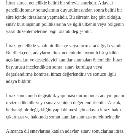
İtiraz süreci genellikle belirli bir süreyle sınırlıdır. Adaylar
genellikle sınav sonuçlarının duyurulmasından sonra belirli bir
süre içinde itirazlarını yapmalıdır. Bu sürenin kaç gün olduğu,
sınav kuruluşunun politikalarına ve ilgili ülkenin veya bölgenin
yasal düzenlemelerine bağlı olarak değişebilir.
İtiraz, genellikle yazılı bir dilekçe veya form aracılığıyla yapılır.
Bu dilekçede, adayların itiraz nedenlerini ayrıntılı bir şekilde
açıklamaları ve destekleyici kanıtlar sunmaları önemlidir. İtiraz
başvurusu incelendikten sonra, sınav kuruluşu veya
değerlendirme komitesi itirazı değerlendirir ve sonucu ilgili
adaya bildirir.
İtiraz sonucunda değişiklik yapılması durumunda, adayın puanı
revize edilebilir veya sınav yeniden değerlendirilebilir. Ancak,
herhangi bir değişikliğin yapılabilmesi için adayın itirazı haklı
çıkarması ve hakkında somut kanıtlar sunması gerekmektedir.
Almanca dil sınavlarına katılan adaylar, sınav sonuçlarına itiraz