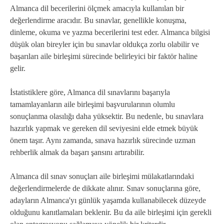
Almanca dil becerilerini ölçmek amacıyla kullanılan bir
değerlendirme aracıdır. Bu sınavlar, genellikle konuşma,
dinleme, okuma ve yazma becerilerini test eder. Almanca bilgisi
düşük olan bireyler için bu sınavlar oldukça zorlu olabilir ve
başarıları aile birleşimi sürecinde belirleyici bir faktör haline
gelir.
İstatistiklere göre, Almanca dil sınavlarını başarıyla
tamamlayanların aile birleşimi başvurularının olumlu
sonuçlanma olasılığı daha yüksektir. Bu nedenle, bu sınavlara
hazırlık yapmak ve gereken dil seviyesini elde etmek büyük
önem taşır. Aynı zamanda, sınava hazırlık sürecinde uzman
rehberlik almak da başarı şansını artırabilir.
Almanca dil sınav sonuçları aile birleşimi mülakatlarındaki
değerlendirmelerde de dikkate alınır. Sınav sonuçlarına göre,
adayların Almanca'yı günlük yaşamda kullanabilecek düzeyde
olduğunu kanıtlamaları beklenir. Bu da aile birleşimi için gerekli