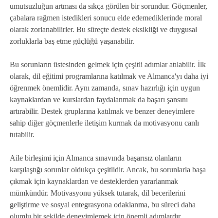
umutsuzluğun artması da sıkça görülen bir sorundur. Göçmenler,
çabalara rağmen istedikleri sonucu elde edemediklerinde moral
olarak zorlanabilirler. Bu süreçte destek eksikliği ve duygusal
zorluklarla baş etme güçlüğü yaşanabilir.
Bu sorunların üstesinden gelmek için çeşitli adımlar atılabilir. İlk
olarak, dil eğitimi programlarına katılmak ve Almanca'yı daha iyi
öğrenmek önemlidir. Aynı zamanda, sınav hazırlığı için uygun
kaynaklardan ve kurslardan faydalanmak da başarı şansını
artırabilir. Destek gruplarına katılmak ve benzer deneyimlere
sahip diğer göçmenlerle iletişim kurmak da motivasyonu canlı
tutabilir.
Aile birleşimi için Almanca sınavında başarısız olanların
karşılaştığı sorunlar oldukça çeşitlidir. Ancak, bu sorunlarla başa
çıkmak için kaynaklardan ve desteklerden yararlanmak
mümkündür. Motivasyonu yüksek tutarak, dil becerilerini
geliştirme ve sosyal entegrasyona odaklanma, bu süreci daha
olumlu bir şekilde deneyimlemek için önemli adımlardır.