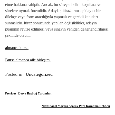
etme hakkına sahiptir. Ancak, bu süreçte belirli koşullara ve
sürelere uymak önemlidir. Adaylar, itirazlarını açıklayıcı bir
dilekçe veya form aracılığıyla yapmalı ve gerekli kanıtları
sunmalıdır. İtiraz sonucunda yapılan değişiklikler, adayın
puanının revize edilmesi veya sınavın yeniden değerlendirilmesi
şeklinde olabilir.
almanca kursu
Bursa almanca aile birleşimi
Posted in
Uncategorized
Y
Previous:
Derya Başbuğ Yorumları
a
Next:
Sanal Mağaza Açarak Para Kazanma Rehberi
z