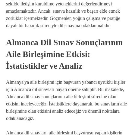
şekilde iletişim kurabilme yeteneklerini değerlendirmeyi
amaçlamaktadır. Ancak, sınava hazırlık ve başarı elde etmek
zorluklar içermektedir. Göçmenler, yoğun çalışma ve pratiğe
dayalı bir hazırlık süreciyle dil sınavına odaklanmalıdır.
Almanca Dil Sınav Sonuçlarının
Aile Birleşimine Etkisi:
İstatistikler ve Analiz
Almanya'ya aile birleşimi için başvuran yabancı uyruklu kişiler
için Almanca dil sınavları hayati öneme sahiptir. Bu makalede,
Almanca dil sınav sonuçlarının aile birleşimi sürecine olan
etkisini inceleyeceğiz. İstatistiklere dayanarak, bu sınavların aile
birleşimine olan etkisini analiz edeceğiz ve önemli noktalara
odaklanacağız.
Almanca dil sınavları, aile birleşimi başvurusu yapan kişilerin