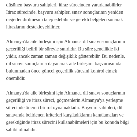
düşünen başvuru sahipleri, itiraz sürecinden yararlanabilirler.
İtiraz sürecinde, başvuru sahipleri sınav sonuçlarının yeniden
değerlendirilmesini talep edebilir ve gerekli belgeleri sunarak
itirazlarını destekleyebilirler.
Almanya'da aile birleşimi için Almanca dil sınavı sonuçlarının
geçerliliği belirli bir süreyle sınırlıdır. Bu süre genellikle iki
yıldır, ancak zaman zaman değişiklik gösterebilir. Bu nedenle,
dil sınavı sonuçlarına dayanarak aile birleşimi başvurusunda
bulunmadan önce güncel geçerlilik süresini kontrol etmek
önemlidir.
Almanya'da aile birleşimi için Almanca dil sınavı sonuçlarının
geçerliliği ve itiraz süreci, göçmenlerin Almanya'ya yerleşme
sürecinde önemli bir rol oynamaktadır. Başvuru sahipleri, dil
sınavında belirlenen kriterleri karşıladıklarını kanıtlamaları ve
gerektiğinde itiraz sürecini kullanabilmeleri için bu konuda bilgi
sahibi olmalıdır.