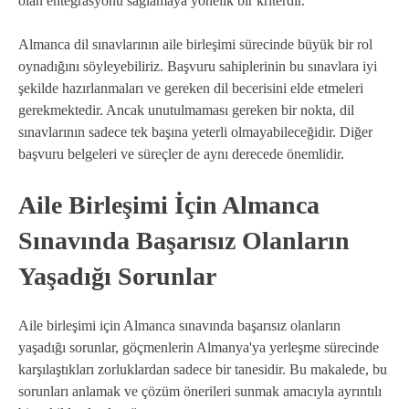
olan entegrasyonu sağlamaya yönelik bir kriterdir.
Almanca dil sınavlarının aile birleşimi sürecinde büyük bir rol
oynadığını söyleyebiliriz. Başvuru sahiplerinin bu sınavlara iyi
şekilde hazırlanmaları ve gereken dil becerisini elde etmeleri
gerekmektedir. Ancak unutulmaması gereken bir nokta, dil
sınavlarının sadece tek başına yeterli olmayabileceğidir. Diğer
başvuru belgeleri ve süreçler de aynı derecede önemlidir.
Aile Birleşimi İçin Almanca
Sınavında Başarısız Olanların
Yaşadığı Sorunlar
Aile birleşimi için Almanca sınavında başarısız olanların
yaşadığı sorunlar, göçmenlerin Almanya'ya yerleşme sürecinde
karşılaştıkları zorluklardan sadece bir tanesidir. Bu makalede, bu
sorunları anlamak ve çözüm önerileri sunmak amacıyla ayrıntılı