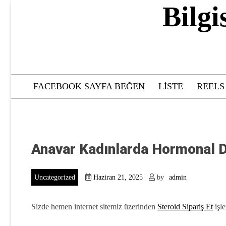
Skip
Bilgi
to
content
FACEBOOK SAYFA BEĞEN
LISTE
REELS
Anavar Kadınlarda Hormonal 
Uncategorized
Haziran 21, 2025
by
admin
Sizde hemen internet sitemiz üzerinden
Steroid Sipariş Et
işle