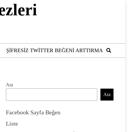
ezleri
ŞIFRESIZ TWITTER BEĞENI ARTTIRMA
Ara
Ara
Facebook Sayfa Beğen
Liste