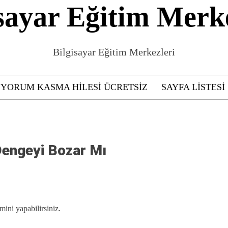
sayar Eğitim Merk
Bilgisayar Eğitim Merkezleri
 YORUM KASMA HILESI ÜCRETSIZ
SAYFA LISTESI
Dengeyi Bozar Mı
mini yapabilirsiniz.