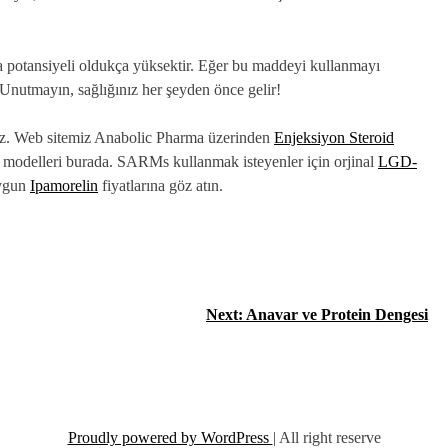
 potansiyeli oldukça yüksektir. Eğer bu maddeyi kullanmayı
Unutmayın, sağlığınız her şeyden önce gelir!
iniz. Web sitemiz Anabolic Pharma üzerinden
Enjeksiyon Steroid
e modelleri burada. SARMs kullanmak isteyenler için orjinal
LGD-
uygun
Ipamorelin
fiyatlarına göz atın.
Next:
Anavar ve Protein Dengesi
Proudly powered by WordPress
|
All right reserve