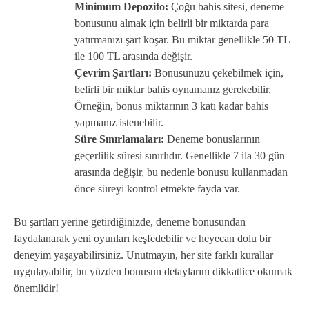
Minimum Depozito:
Çoğu bahis sitesi, deneme
bonusunu almak için belirli bir miktarda para
yatırmanızı şart koşar. Bu miktar genellikle 50 TL
ile 100 TL arasında değişir.
Çevrim Şartları:
Bonusunuzu çekebilmek için,
belirli bir miktar bahis oynamanız gerekebilir.
Örneğin, bonus miktarının 3 katı kadar bahis
yapmanız istenebilir.
Süre Sınırlamaları:
Deneme bonuslarının
geçerlilik süresi sınırlıdır. Genellikle 7 ila 30 gün
arasında değişir, bu nedenle bonusu kullanmadan
önce süreyi kontrol etmekte fayda var.
Bu şartları yerine getirdiğinizde, deneme bonusundan
faydalanarak yeni oyunları keşfedebilir ve heyecan dolu bir
deneyim yaşayabilirsiniz. Unutmayın, her site farklı kurallar
uygulayabilir, bu yüzden bonusun detaylarını dikkatlice okumak
önemlidir!