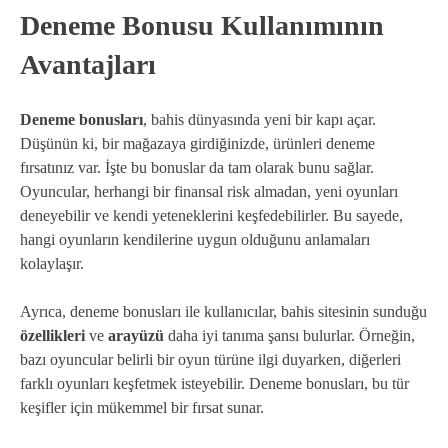
Deneme Bonusu Kullanımının
Avantajları
Deneme bonusları
, bahis dünyasında yeni bir kapı açar.
Düşünün ki, bir mağazaya girdiğinizde, ürünleri deneme
fırsatınız var. İşte bu bonuslar da tam olarak bunu sağlar.
Oyuncular, herhangi bir finansal risk almadan, yeni oyunları
deneyebilir ve kendi yeteneklerini keşfedebilirler. Bu sayede,
hangi oyunların kendilerine uygun olduğunu anlamaları
kolaylaşır.
Ayrıca, deneme bonusları ile kullanıcılar, bahis sitesinin sunduğu
özellikleri
ve
arayüzü
daha iyi tanıma şansı bulurlar. Örneğin,
bazı oyuncular belirli bir oyun türüne ilgi duyarken, diğerleri
farklı oyunları keşfetmek isteyebilir. Deneme bonusları, bu tür
keşifler için mükemmel bir fırsat sunar.