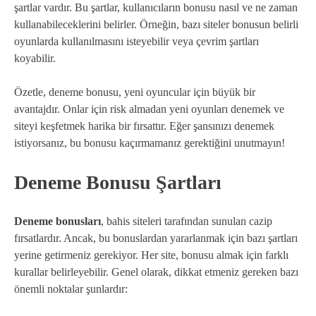
şartlar vardır. Bu şartlar, kullanıcıların bonusu nasıl ve ne zaman
kullanabileceklerini belirler. Örneğin, bazı siteler bonusun belirli
oyunlarda kullanılmasını isteyebilir veya çevrim şartları
koyabilir.
Özetle, deneme bonusu, yeni oyuncular için büyük bir
avantajdır. Onlar için risk almadan yeni oyunları denemek ve
siteyi keşfetmek harika bir fırsattır. Eğer şansınızı denemek
istiyorsanız, bu bonusu kaçırmamanız gerektiğini unutmayın!
Deneme Bonusu Şartları
Deneme bonusları
, bahis siteleri tarafından sunulan cazip
fırsatlardır. Ancak, bu bonuslardan yararlanmak için bazı şartları
yerine getirmeniz gerekiyor. Her site, bonusu almak için farklı
kurallar belirleyebilir. Genel olarak, dikkat etmeniz gereken bazı
önemli noktalar şunlardır: