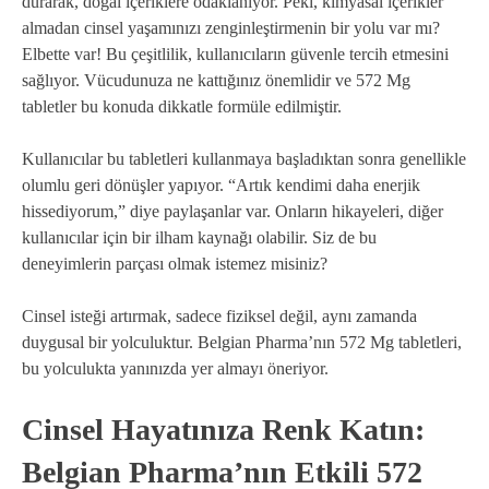
durarak, doğal içeriklere odaklanıyor. Peki, kimyasal içerikler
almadan cinsel yaşamınızı zenginleştirmenin bir yolu var mı?
Elbette var! Bu çeşitlilik, kullanıcıların güvenle tercih etmesini
sağlıyor. Vücudunuza ne kattığınız önemlidir ve 572 Mg
tabletler bu konuda dikkatle formüle edilmiştir.
Kullanıcılar bu tabletleri kullanmaya başladıktan sonra genellikle
olumlu geri dönüşler yapıyor. “Artık kendimi daha enerjik
hissediyorum,” diye paylaşanlar var. Onların hikayeleri, diğer
kullanıcılar için bir ilham kaynağı olabilir. Siz de bu
deneyimlerin parçası olmak istemez misiniz?
Cinsel isteği artırmak, sadece fiziksel değil, aynı zamanda
duygusal bir yolculuktur. Belgian Pharma’nın 572 Mg tabletleri,
bu yolculukta yanınızda yer almayı öneriyor.
Cinsel Hayatınıza Renk Katın:
Belgian Pharma’nın Etkili 572