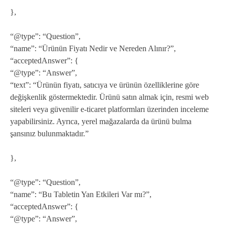
},
“@type”: “Question”,
“name”: “Ürünün Fiyatı Nedir ve Nereden Alınır?”,
“acceptedAnswer”: {
“@type”: “Answer”,
“text”: “Ürünün fiyatı, satıcıya ve ürünün özelliklerine göre
değişkenlik göstermektedir. Ürünü satın almak için, resmi web
siteleri veya güvenilir e-ticaret platformları üzerinden inceleme
yapabilirsiniz. Ayrıca, yerel mağazalarda da ürünü bulma
şansınız bulunmaktadır.”
},
“@type”: “Question”,
“name”: “Bu Tabletin Yan Etkileri Var mı?”,
“acceptedAnswer”: {
“@type”: “Answer”,