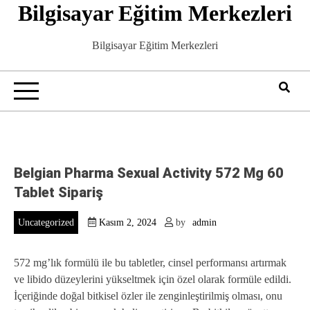
Bilgisayar Eğitim Merkezleri
Skip
to
content
Bilgisayar Eğitim Merkezleri
Belgian Pharma Sexual Activity 572 Mg 60
Tablet Sipariş
Uncategorized
Kasım 2, 2024
by
admin
572 mg’lık formülü ile bu tabletler, cinsel performansı artırmak
ve libido düzeylerini yükseltmek için özel olarak formüle edildi.
İçeriğinde doğal bitkisel özler ile zenginleştirilmiş olması, onu