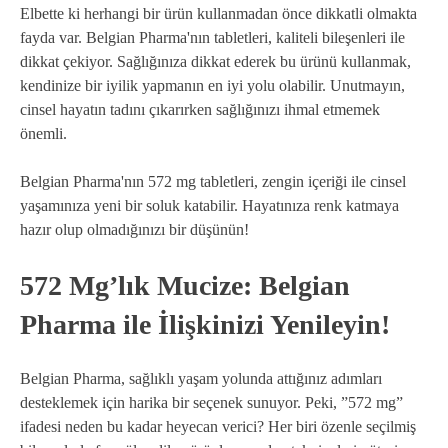
Elbette ki herhangi bir ürün kullanmadan önce dikkatli olmakta
fayda var. Belgian Pharma'nın tabletleri, kaliteli bileşenleri ile
dikkat çekiyor. Sağlığınıza dikkat ederek bu ürünü kullanmak,
kendinize bir iyilik yapmanın en iyi yolu olabilir. Unutmayın,
cinsel hayatın tadını çıkarırken sağlığınızı ihmal etmemek
önemli.
Belgian Pharma'nın 572 mg tabletleri, zengin içeriği ile cinsel
yaşamınıza yeni bir soluk katabilir. Hayatınıza renk katmaya
hazır olup olmadığınızı bir düşünün!
572 Mg’lık Mucize: Belgian
Pharma ile İlişkinizi Yenileyin!
Belgian Pharma, sağlıklı yaşam yolunda attığınız adımları
desteklemek için harika bir seçenek sunuyor. Peki, ”572 mg”
ifadesi neden bu kadar heyecan verici? Her biri özenle seçilmiş