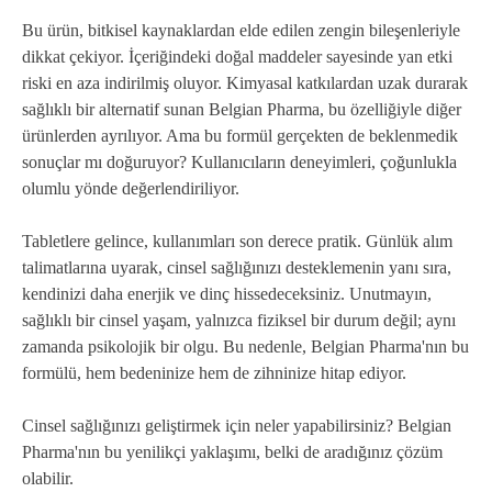
Bu ürün, bitkisel kaynaklardan elde edilen zengin bileşenleriyle
dikkat çekiyor. İçeriğindeki doğal maddeler sayesinde yan etki
riski en aza indirilmiş oluyor. Kimyasal katkılardan uzak durarak
sağlıklı bir alternatif sunan Belgian Pharma, bu özelliğiyle diğer
ürünlerden ayrılıyor. Ama bu formül gerçekten de beklenmedik
sonuçlar mı doğuruyor? Kullanıcıların deneyimleri, çoğunlukla
olumlu yönde değerlendiriliyor.
Tabletlere gelince, kullanımları son derece pratik. Günlük alım
talimatlarına uyarak, cinsel sağlığınızı desteklemenin yanı sıra,
kendinizi daha enerjik ve dinç hissedeceksiniz. Unutmayın,
sağlıklı bir cinsel yaşam, yalnızca fiziksel bir durum değil; aynı
zamanda psikolojik bir olgu. Bu nedenle, Belgian Pharma'nın bu
formülü, hem bedeninize hem de zihninize hitap ediyor.
Cinsel sağlığınızı geliştirmek için neler yapabilirsiniz? Belgian
Pharma'nın bu yenilikçi yaklaşımı, belki de aradığınız çözüm
olabilir.