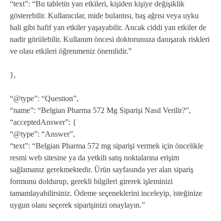
“text”: “Bu tabletin yan etkileri, kişiden kişiye değişiklik
gösterebilir. Kullanıcılar, mide bulantısı, baş ağrısı veya uyku
hali gibi hafif yan etkiler yaşayabilir. Ancak ciddi yan etkiler de
nadir görülebilir. Kullanım öncesi doktorunuza danışarak riskleri
ve olası etkileri öğrenmeniz önemlidir.”
},
“@type”: “Question”,
“name”: “Belgian Pharma 572 Mg Siparişi Nasıl Verilir?”,
“acceptedAnswer”: {
“@type”: “Answer”,
“text”: “Belgian Pharma 572 mg siparişi vermek için öncelikle
resmi web sitesine ya da yetkili satış noktalarına erişim
sağlamanız gerekmektedir. Ürün sayfasında yer alan sipariş
formunu doldurup, gerekli bilgileri girerek işleminizi
tamamlayabilirsiniz. Ödeme seçeneklerini inceleyip, isteğinize
uygun olanı seçerek siparişinizi onaylayın.”