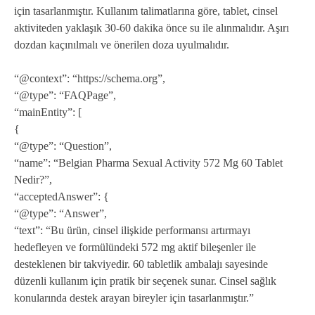
için tasarlanmıştır. Kullanım talimatlarına göre, tablet, cinsel
aktiviteden yaklaşık 30-60 dakika önce su ile alınmalıdır. Aşırı
dozdan kaçınılmalı ve önerilen doza uyulmalıdır.
“@context”: “https://schema.org”,
“@type”: “FAQPage”,
“mainEntity”: [
{
“@type”: “Question”,
“name”: “Belgian Pharma Sexual Activity 572 Mg 60 Tablet
Nedir?”,
“acceptedAnswer”: {
“@type”: “Answer”,
“text”: “Bu ürün, cinsel ilişkide performansı artırmayı
hedefleyen ve formülündeki 572 mg aktif bileşenler ile
desteklenen bir takviyedir. 60 tabletlik ambalajı sayesinde
düzenli kullanım için pratik bir seçenek sunar. Cinsel sağlık
konularında destek arayan bireyler için tasarlanmıştır.”