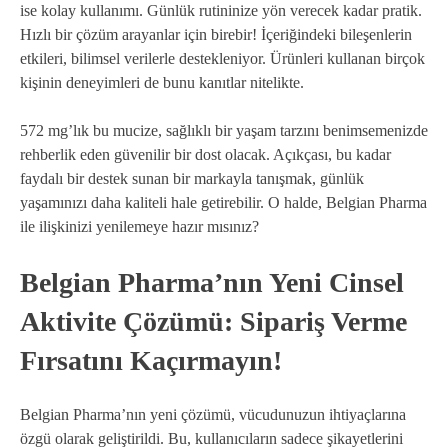
ise kolay kullanımı. Günlük rutininize yön verecek kadar pratik.
Hızlı bir çözüm arayanlar için birebir! İçeriğindeki bileşenlerin
etkileri, bilimsel verilerle destekleniyor. Ürünleri kullanan birçok
kişinin deneyimleri de bunu kanıtlar nitelikte.
572 mg’lık bu mucize, sağlıklı bir yaşam tarzını benimsemenizde
rehberlik eden güvenilir bir dost olacak. Açıkçası, bu kadar
faydalı bir destek sunan bir markayla tanışmak, günlük
yaşamınızı daha kaliteli hale getirebilir. O halde, Belgian Pharma
ile ilişkinizi yenilemeye hazır mısınız?
Belgian Pharma’nın Yeni Cinsel
Aktivite Çözümü: Sipariş Verme
Fırsatını Kaçırmayın!
Belgian Pharma’nın yeni çözümü, vücudunuzun ihtiyaçlarına
özgü olarak geliştirildi. Bu, kullanıcıların sadece şikayetlerini