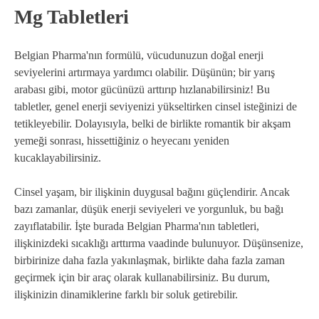
Mg Tabletleri
Belgian Pharma'nın formülü, vücudunuzun doğal enerji
seviyelerini artırmaya yardımcı olabilir. Düşünün; bir yarış
arabası gibi, motor gücünüzü arttırıp hızlanabilirsiniz! Bu
tabletler, genel enerji seviyenizi yükseltirken cinsel isteğinizi de
tetikleyebilir. Dolayısıyla, belki de birlikte romantik bir akşam
yemeği sonrası, hissettiğiniz o heyecanı yeniden
kucaklayabilirsiniz.
Cinsel yaşam, bir ilişkinin duygusal bağını güçlendirir. Ancak
bazı zamanlar, düşük enerji seviyeleri ve yorgunluk, bu bağı
zayıflatabilir. İşte burada Belgian Pharma'nın tabletleri,
ilişkinizdeki sıcaklığı arttırma vaadinde bulunuyor. Düşünsenize,
birbirinize daha fazla yakınlaşmak, birlikte daha fazla zaman
geçirmek için bir araç olarak kullanabilirsiniz. Bu durum,
ilişkinizin dinamiklerine farklı bir soluk getirebilir.