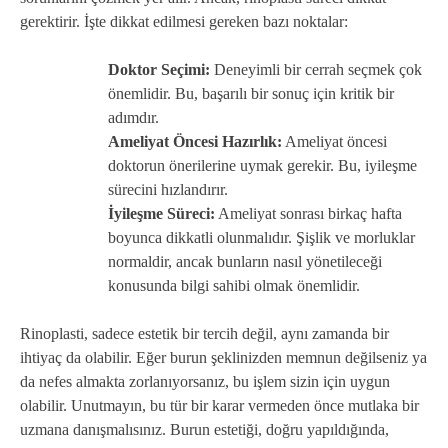
gerektirir. İşte dikkat edilmesi gereken bazı noktalar:
Doktor Seçimi:
Deneyimli bir cerrah seçmek çok
önemlidir. Bu, başarılı bir sonuç için kritik bir
adımdır.
Ameliyat Öncesi Hazırlık:
Ameliyat öncesi
doktorun önerilerine uymak gerekir. Bu, iyileşme
sürecini hızlandırır.
İyileşme Süreci:
Ameliyat sonrası birkaç hafta
boyunca dikkatli olunmalıdır. Şişlik ve morluklar
normaldir, ancak bunların nasıl yönetileceği
konusunda bilgi sahibi olmak önemlidir.
Rinoplasti, sadece estetik bir tercih değil, aynı zamanda bir
ihtiyaç da olabilir. Eğer burun şeklinizden memnun değilseniz ya
da nefes almakta zorlanıyorsanız, bu işlem sizin için uygun
olabilir. Unutmayın, bu tür bir karar vermeden önce mutlaka bir
uzmana danışmalısınız. Burun estetiği, doğru yapıldığında,