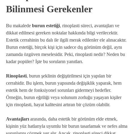
Bilinmesi Gerekenler
Bu makalede
burun estetiği
, rinoplasti süreci, avantajları ve
dikkat edilmesi gereken noktalar hakkında bilgi verilecektir.
Estetik cerrahinin bu dalı ile ilgili merak edilenler ele alınacaktır.
Burun estetiği, birçok kişi için sadece dış görünüm değil, aynı
zamanda özgüven meselesidir. Peki, rinoplasti nedir? Neden bu
kadar popüler? İşte bu soruların yanıtları.
Rinoplasti
, burun şeklinin değiştirilmesi için yapılan bir
cerrahidir. Bu işlem, burun yapısında değişiklik yaparak, hem
estetik hem de fonksiyonel sorunları gidermeyi hedefler.
Örneğin, burun eğriliği veya solunum zorluğu yaşayan kişiler
için rinoplasti, hayat kalitesini artıran bir çözüm olabilir.
Avantajları
arasında, daha estetik bir görünüm elde etmek,
kişinin yüz hatlarıyla uyumlu bir burun tasarlamak ve nefes alma
sorunlarını çözmek yer alır. Ancak, rinoplasti süreci dikkat