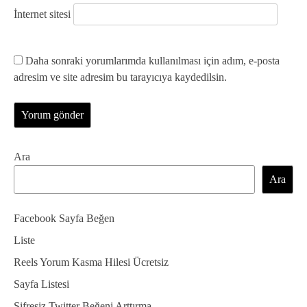
İnternet sitesi
Daha sonraki yorumlarımda kullanılması için adım, e-posta
adresim ve site adresim bu tarayıcıya kaydedilsin.
Ara
Ara
Facebook Sayfa Beğen
Liste
Reels Yorum Kasma Hilesi Ücretsiz
Sayfa Listesi
Şifresiz Twitter Beğeni Arttırma