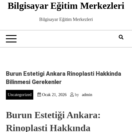
Bilgisayar Eğitim Merkezleri
Skip
to
content
Bilgisayar Eğitim Merkezleri
Burun Estetigi Ankara Rinoplasti Hakkinda
Bilinmesi Gerekenler
Uncategorized
Ocak 21, 2026
by
admin
Burun Estetiği Ankara:
Rinoplasti Hakkında