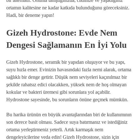
bir alternatif. Onunla tanıştığınızda, cildinize ve yaşadığınız
ortamın kalitesine ne kadar katkıda bulunduğunu göreceksiniz.
Hadi, bir deneme yapın!
Gizeh Hydrostone: Evde Nem
Dengesi Sağlamanın En İyi Yolu
Gizeh Hydrostone, seramik bir yapıdan oluşuyor ve bu yapı,
suyu hızla emer. Evinizin havasındaki fazla nemi alarak, ortama
sağlıklı bir denge getirir. Düşük nem seviyeleri kaçınılmaz bir
şekilde rahatsız edici olacakken, yüksek nem de hoş olmayan
kokular ve bakteri üremesi gibi sorunlara yol açabilir.
Hydrostone sayesinde, bu sorunların önüne geçmek mümkün.
Bu harika ürünün en büyük avantajlarından biri de kullanımının
son derece basit olması. Sadece suya batırmanız ve istediğiniz
ortama yerleştirmeniz yeterli. Artık karmaşık nem
dengeleyicilerine veda edin! Gizeh Hydrostone, sizin için