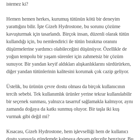
istemez ki?
Hemen hemen herkes, kurumuş tütünün kötü bir deneyim
yarattığını bilir. İşte Gizeh Hydrostone, bu sorunu çözüme
kavuşturmak için tasarlandı. Birçok insan, düzenli olarak tütün
kullandığı için, bu nemlendirici ile tütün bırakma oranını
düşürmelerine yardımcı olabileceğini düşünüyor. Özellikle de
yoğun tempolu bir yaşam sürenler için zahmetsiz bir çözüm
sunuyor. Bir yandan keyif aldıkları alışkanlıklarını sürdürürken,
diğer yandan tütünlerinin kalitesini korumak çok cazip geliyor.
Üstelik, bu ürünün çevre dostu olması da birçok kullanıcının
tercih sebebi. Tek kullanımlık ürünler yerine tekrar kullanılabilir
bir seçenek sunması, yalnızca tasarruf sağlamakla kalmıyor, aynı
zamanda doğaya da katkı sunmuş oluyor. Bir taşla iki kuş
vurmak gibi değil mi?
Kısacası, Gizeh Hydrostone, hem işlevselliği hem de kullanıcı
dostu yapısıyla gündemde kalmaya devam edeceğe benziyor. Bu