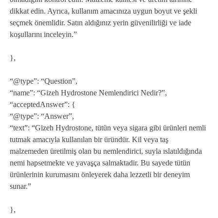
dikkat edin. Ayrıca, kullanım amacınıza uygun boyut ve şekli
seçmek önemlidir. Satın aldığınız yerin güvenilirliği ve iade
koşullarını inceleyin.”
},
“@type”: “Question”,
“name”: “Gizeh Hydrostone Nemlendirici Nedir?”,
“acceptedAnswer”: {
“@type”: “Answer”,
“text”: “Gizeh Hydrostone, tütün veya sigara gibi ürünleri nemli
tutmak amacıyla kullanılan bir üründür. Kil veya taş
malzemeden üretilmiş olan bu nemlendirici, suyla ıslatıldığında
nemi hapsetmekte ve yavaşça salmaktadir. Bu sayede tütün
ürünlerinin kurumasını önleyerek daha lezzetli bir deneyim
sunar.”
},