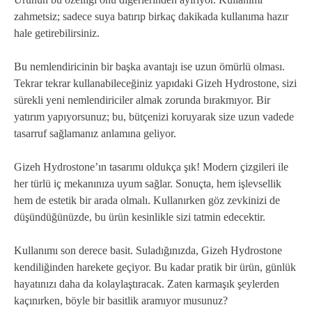
zahmetsiz; sadece suya batırıp birkaç dakikada kullanıma hazır
hale getirebilirsiniz.
Bu nemlendiricinin bir başka avantajı ise uzun ömürlü olması.
Tekrar tekrar kullanabileceğiniz yapıdaki Gizeh Hydrostone, sizi
sürekli yeni nemlendiriciler almak zorunda bırakmıyor. Bir
yatırım yapıyorsunuz; bu, bütçenizi koruyarak size uzun vadede
tasarruf sağlamanız anlamına geliyor.
Gizeh Hydrostone’ın tasarımı oldukça şık! Modern çizgileri ile
her türlü iç mekanınıza uyum sağlar. Sonuçta, hem işlevsellik
hem de estetik bir arada olmalı. Kullanırken göz zevkinizi de
düşündüğünüzde, bu ürün kesinlikle sizi tatmin edecektir.
Kullanımı son derece basit. Suladığınızda, Gizeh Hydrostone
kendiliğinden harekete geçiyor. Bu kadar pratik bir ürün, günlük
hayatınızı daha da kolaylaştıracak. Zaten karmaşık şeylerden
kaçınırken, böyle bir basitlik aramıyor musunuz?