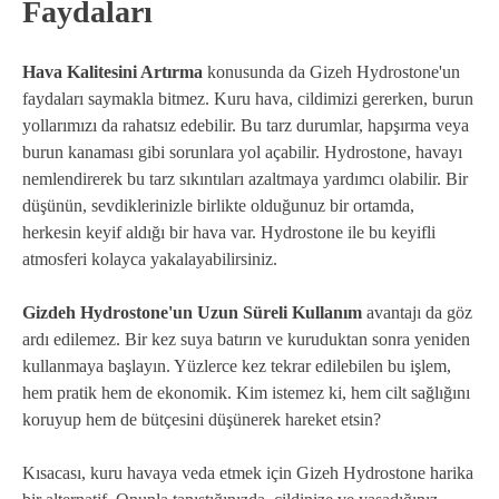
Faydaları
Hava Kalitesini Artırma
konusunda da Gizeh Hydrostone'un
faydaları saymakla bitmez. Kuru hava, cildimizi gererken, burun
yollarımızı da rahatsız edebilir. Bu tarz durumlar, hapşırma veya
burun kanaması gibi sorunlara yol açabilir. Hydrostone, havayı
nemlendirerek bu tarz sıkıntıları azaltmaya yardımcı olabilir. Bir
düşünün, sevdiklerinizle birlikte olduğunuz bir ortamda,
herkesin keyif aldığı bir hava var. Hydrostone ile bu keyifli
atmosferi kolayca yakalayabilirsiniz.
Gizdeh Hydrostone'un Uzun Süreli Kullanım
avantajı da göz
ardı edilemez. Bir kez suya batırın ve kuruduktan sonra yeniden
kullanmaya başlayın. Yüzlerce kez tekrar edilebilen bu işlem,
hem pratik hem de ekonomik. Kim istemez ki, hem cilt sağlığını
koruyup hem de bütçesini düşünerek hareket etsin?
Kısacası, kuru havaya veda etmek için Gizeh Hydrostone harika