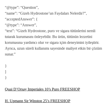
“@type”: “Question”,
“name”: “Gizeh Hydrostone’un Faydaları Nelerdir?”,
“acceptedAnswer”: {
“@type”: “Answer”,
“text”: “Gizeh Hydrostone, puro ve sigara tütünlerini nemli
tutarak kurumasını önleyebilir. Bu ürün, tütünün lezzetini
korumasına yardımcı olur ve sigara içim deneyimini iyileştirir.
Ayrıca, uzun süreli kullanımı sayesinde maliyet etkin bir çözüm
sunar.”
}
]
}
Quai D’Orsay Imperiales 10’s Puro FREESHOP
H. Upmann Sir Winston 25’s FREESHOP