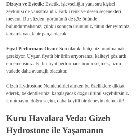
Dizayn ve Estetik
: Estetik, işlevselliğin yanı sıra kişisel
zevkinizi de yansıtmalıdır. Farklı renk ve desen seçenekleri
mevcut. Bu yüzden, görünümü de göz önünde
bulundurmalısınız; çünkü sonuçta ürününüz, tütün deneyiminizi
tamamlayacak bir parça olacak.
Fiyat Performans Oranı
: Son olarak, bütçenizi unutmamak
gerekiyor. Uygun fiyatlı bir ürün arıyorsanız, kaliteyi göz ardı
etmemelisiniz. İyi bir fiyat performans ürünü seçmek, uzun
vadede daha avantajlı olacaktır.
Gizeh Hydrostone Nemlendirici alırken bu özelliklere dikkat
ederek, beklentilerinizi karşılayacak doğru ürünü seçebilirsiniz.
Unutmayın, doğru seçim, daha keyifli bir deneyim demektir!
Kuru Havalara Veda: Gizeh
Hydrostone ile Yaşamanın