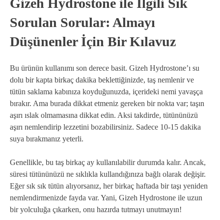
Gizeh Hydrostone ile İlgili Sık
Sorulan Sorular: Almayı
Düşünenler İçin Bir Kılavuz
Bu ürünün kullanımı son derece basit. Gizeh Hydrostone’ı su
dolu bir kapta birkaç dakika beklettiğinizde, taş nemlenir ve
tütün saklama kabınıza koyduğunuzda, içerideki nemi yavaşça
bırakır. Ama burada dikkat etmeniz gereken bir nokta var; taşın
aşırı ıslak olmamasına dikkat edin. Aksi takdirde, tütününüzü
aşırı nemlendirip lezzetini bozabilirsiniz. Sadece 10-15 dakika
suya bırakmanız yeterli.
Genellikle, bu taş birkaç ay kullanılabilir durumda kalır. Ancak,
süresi tütününüzü ne sıklıkla kullandığınıza bağlı olarak değişir.
Eğer sık sık tütün alıyorsanız, her birkaç haftada bir taşı yeniden
nemlendirmenizde fayda var. Yani, Gizeh Hydrostone ile uzun
bir yolculuğa çıkarken, onu hazırda tutmayı unutmayın!