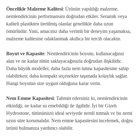
Öncelikle Malzeme Kalitesi
: Ürünün yapıldığı malzeme,
nemlendiricinin performansını doğrudan etkiler. Seramik veya
kaliteli plastikten üretilmiş olanlar genellikle daha uzun
ömürlüdür. Yani, amacınız daha verimli bir deneyim yaşamaksa,
malzeme kalitesine odaklanmak akıllıca bir tercih olacaktır.
Boyut ve Kapasite
: Nemlendiricinin boyutu, kullanacağınız
alan ve ne kadar tütün saklayacağınızla doğrudan ilişkilidir.
Daha büyük modeller, daha fazla nem tutma kapasitesine sahip
olabilirken; daha kompakt seçenekler taşımada kolaylık sağlar.
Hangi boyutun size uygun olduğuna karar verin.
Nem Emme Kapasitesi
: Tahmin edersiniz ki, nemlendiricinin
etkinliği, ne kadar su emebildiği ile ilgilidir. İyi bir Gizeh
Hydrostone, tütününüzü ideal seviyede nemli tutmalı ve bu nemi
uzun süre korumalıdır. Nem emme kapasitesini incelemek, doğru
ürünü bulmanıza yardımcı olabilir.