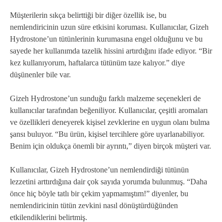
Müşterilerin sıkça belirttiği bir diğer özellik ise, bu
nemlendiricinin uzun süre etkisini koruması. Kullanıcılar, Gizeh
Hydrostone’un tütünlerinin kurumasına engel olduğunu ve bu
sayede her kullanımda tazelik hissini artırdığını ifade ediyor. “Bir
kez kullanıyorum, haftalarca tütünüm taze kalıyor.” diye
düşünenler bile var.
Gizeh Hydrostone’un sunduğu farklı malzeme seçenekleri de
kullanıcılar tarafından beğeniliyor. Kullanıcılar, çeşitli aromaları
ve özellikleri deneyerek kişisel zevklerine en uygun olanı bulma
şansı buluyor. “Bu ürün, kişisel tercihlere göre uyarlanabiliyor.
Benim için oldukça önemli bir ayrıntı,” diyen birçok müşteri var.
Kullanıcılar, Gizeh Hydrostone’un nemlendirdiği tütünün
lezzetini arttırdığına dair çok sayıda yorumda bulunmuş. “Daha
önce hiç böyle tatlı bir çekim yapmamıştım!” diyenler, bu
nemlendiricinin tütün zevkini nasıl dönüştürdüğünden
etkilendiklerini belirtmiş.