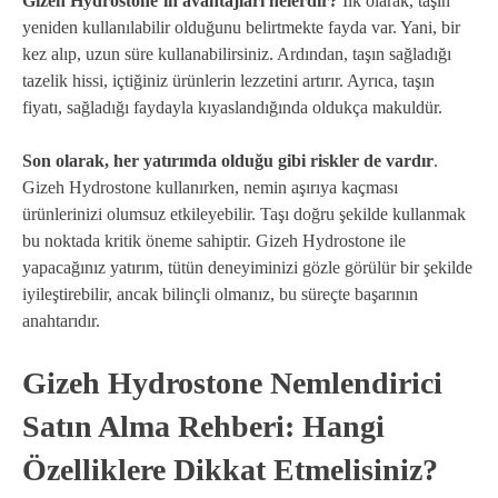
Gizeh Hydrostone’ın avantajları nelerdir?
İlk olarak, taşın
yeniden kullanılabilir olduğunu belirtmekte fayda var. Yani, bir
kez alıp, uzun süre kullanabilirsiniz. Ardından, taşın sağladığı
tazelik hissi, içtiğiniz ürünlerin lezzetini artırır. Ayrıca, taşın
fiyatı, sağladığı faydayla kıyaslandığında oldukça makuldür.
Son olarak, her yatırımda olduğu gibi riskler de vardır
.
Gizeh Hydrostone kullanırken, nemin aşırıya kaçması
ürünlerinizi olumsuz etkileyebilir. Taşı doğru şekilde kullanmak
bu noktada kritik öneme sahiptir. Gizeh Hydrostone ile
yapacağınız yatırım, tütün deneyiminizi gözle görülür bir şekilde
iyileştirebilir, ancak bilinçli olmanız, bu süreçte başarının
anahtarıdır.
Gizeh Hydrostone Nemlendirici
Satın Alma Rehberi: Hangi
Özelliklere Dikkat Etmelisiniz?