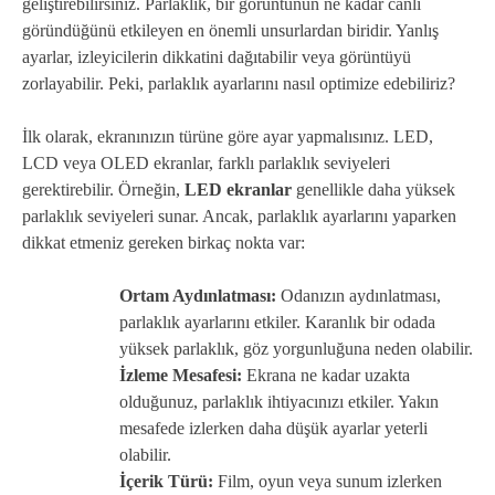
geliştirebilirsiniz. Parlaklık, bir görüntünün ne kadar canlı
göründüğünü etkileyen en önemli unsurlardan biridir. Yanlış
ayarlar, izleyicilerin dikkatini dağıtabilir veya görüntüyü
zorlayabilir. Peki, parlaklık ayarlarını nasıl optimize edebiliriz?
İlk olarak, ekranınızın türüne göre ayar yapmalısınız. LED,
LCD veya OLED ekranlar, farklı parlaklık seviyeleri
gerektirebilir. Örneğin,
LED ekranlar
genellikle daha yüksek
parlaklık seviyeleri sunar. Ancak, parlaklık ayarlarını yaparken
dikkat etmeniz gereken birkaç nokta var:
Ortam Aydınlatması:
Odanızın aydınlatması,
parlaklık ayarlarını etkiler. Karanlık bir odada
yüksek parlaklık, göz yorgunluğuna neden olabilir.
İzleme Mesafesi:
Ekrana ne kadar uzakta
olduğunuz, parlaklık ihtiyacınızı etkiler. Yakın
mesafede izlerken daha düşük ayarlar yeterli
olabilir.
İçerik Türü:
Film, oyun veya sunum izlerken