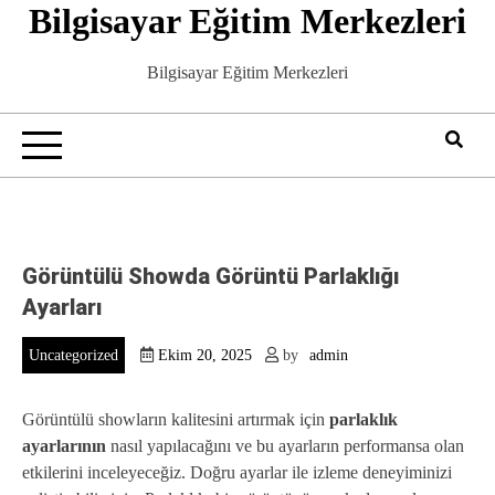
Bilgisayar Eğitim Merkezleri
Skip
to
content
Bilgisayar Eğitim Merkezleri
Görüntülü Showda Görüntü Parlaklığı
Ayarları
Uncategorized
Ekim 20, 2025
by
admin
Görüntülü showların kalitesini artırmak için
parlaklık
ayarlarının
nasıl yapılacağını ve bu ayarların performansa olan
etkilerini inceleyeceğiz. Doğru ayarlar ile izleme deneyiminizi