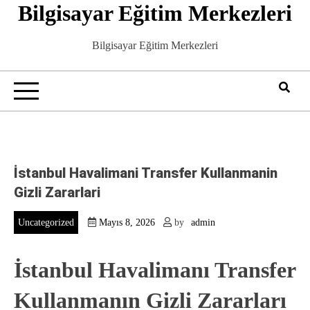
Bilgisayar Eğitim Merkezleri
Skip
to
content
Bilgisayar Eğitim Merkezleri
İstanbul Havalimani Transfer Kullanmanin
Gizli Zararlari
Uncategorized
Mayıs 8, 2026
by
admin
İstanbul Havalimanı Transfer
Kullanmanın Gizli Zararları