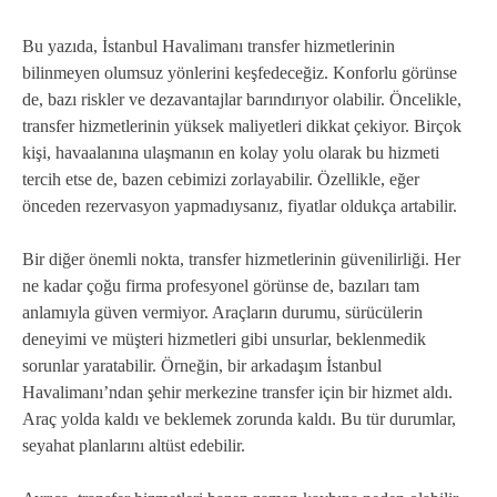
Bu yazıda, İstanbul Havalimanı transfer hizmetlerinin
bilinmeyen olumsuz yönlerini keşfedeceğiz. Konforlu görünse
de, bazı riskler ve dezavantajlar barındırıyor olabilir. Öncelikle,
transfer hizmetlerinin yüksek maliyetleri dikkat çekiyor. Birçok
kişi, havaalanına ulaşmanın en kolay yolu olarak bu hizmeti
tercih etse de, bazen cebimizi zorlayabilir. Özellikle, eğer
önceden rezervasyon yapmadıysanız, fiyatlar oldukça artabilir.
Bir diğer önemli nokta, transfer hizmetlerinin güvenilirliği. Her
ne kadar çoğu firma profesyonel görünse de, bazıları tam
anlamıyla güven vermiyor. Araçların durumu, sürücülerin
deneyimi ve müşteri hizmetleri gibi unsurlar, beklenmedik
sorunlar yaratabilir. Örneğin, bir arkadaşım İstanbul
Havalimanı’ndan şehir merkezine transfer için bir hizmet aldı.
Araç yolda kaldı ve beklemek zorunda kaldı. Bu tür durumlar,
seyahat planlarını altüst edebilir.