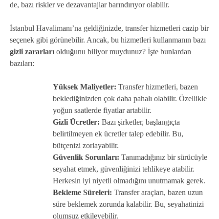
de, bazı riskler ve dezavantajlar barındırıyor olabilir.
İstanbul Havalimanı’na geldiğinizde, transfer hizmetleri cazip bir
seçenek gibi görünebilir. Ancak, bu hizmetleri kullanmanın bazı
gizli zararları
olduğunu biliyor muydunuz? İşte bunlardan
bazıları:
Yüksek Maliyetler:
Transfer hizmetleri, bazen
beklediğinizden çok daha pahalı olabilir. Özellikle
yoğun saatlerde fiyatlar artabilir.
Gizli Ücretler:
Bazı şirketler, başlangıçta
belirtilmeyen ek ücretler talep edebilir. Bu,
bütçenizi zorlayabilir.
Güvenlik Sorunları:
Tanımadığınız bir sürücüyle
seyahat etmek, güvenliğinizi tehlikeye atabilir.
Herkesin iyi niyetli olmadığını unutmamak gerek.
Bekleme Süreleri:
Transfer araçları, bazen uzun
süre beklemek zorunda kalabilir. Bu, seyahatinizi
olumsuz etkileyebilir.