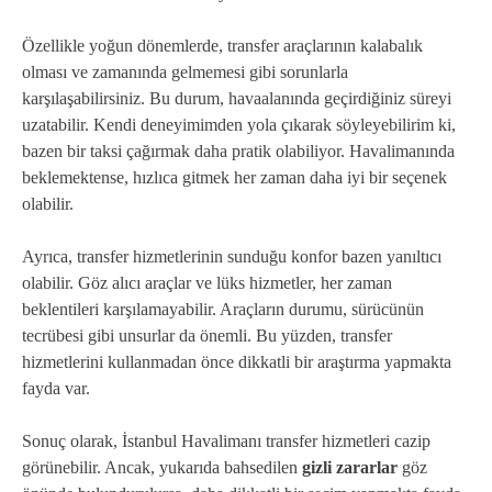
Özellikle yoğun dönemlerde, transfer araçlarının kalabalık
olması ve zamanında gelmemesi gibi sorunlarla
karşılaşabilirsiniz. Bu durum, havaalanında geçirdiğiniz süreyi
uzatabilir. Kendi deneyimimden yola çıkarak söyleyebilirim ki,
bazen bir taksi çağırmak daha pratik olabiliyor. Havalimanında
beklemektense, hızlıca gitmek her zaman daha iyi bir seçenek
olabilir.
Ayrıca, transfer hizmetlerinin sunduğu konfor bazen yanıltıcı
olabilir. Göz alıcı araçlar ve lüks hizmetler, her zaman
beklentileri karşılamayabilir. Araçların durumu, sürücünün
tecrübesi gibi unsurlar da önemli. Bu yüzden, transfer
hizmetlerini kullanmadan önce dikkatli bir araştırma yapmakta
fayda var.
Sonuç olarak, İstanbul Havalimanı transfer hizmetleri cazip
görünebilir. Ancak, yukarıda bahsedilen
gizli zararlar
göz