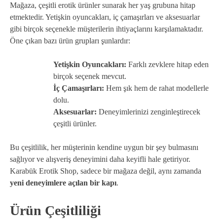
Mağaza, çeşitli erotik ürünler sunarak her yaş grubuna hitap
etmektedir. Yetişkin oyuncakları, iç çamaşırları ve aksesuarlar
gibi birçok seçenekle müşterilerin ihtiyaçlarını karşılamaktadır.
Öne çıkan bazı ürün grupları şunlardır:
Yetişkin Oyuncakları:
Farklı zevklere hitap eden
birçok seçenek mevcut.
İç Çamaşırları:
Hem şık hem de rahat modellerle
dolu.
Aksesuarlar:
Deneyimlerinizi zenginleştirecek
çeşitli ürünler.
Bu çeşitlilik, her müşterinin kendine uygun bir şey bulmasını
sağlıyor ve alışveriş deneyimini daha keyifli hale getiriyor.
Karabük Erotik Shop, sadece bir mağaza değil, aynı zamanda
yeni deneyimlere açılan bir kapı
.
Ürün Çeşitliliği