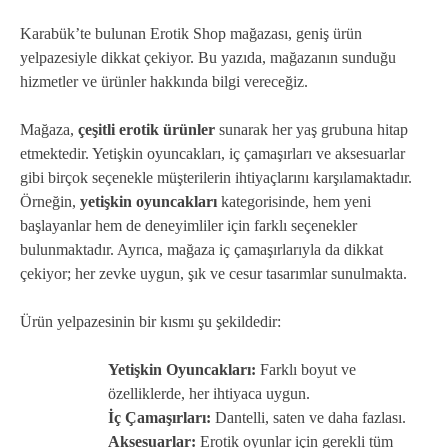
Karabük’te bulunan Erotik Shop mağazası, geniş ürün
yelpazesiyle dikkat çekiyor. Bu yazıda, mağazanın sunduğu
hizmetler ve ürünler hakkında bilgi vereceğiz.
Mağaza,
çeşitli erotik ürünler
sunarak her yaş grubuna hitap
etmektedir. Yetişkin oyuncakları, iç çamaşırları ve aksesuarlar
gibi birçok seçenekle müşterilerin ihtiyaçlarını karşılamaktadır.
Örneğin,
yetişkin oyuncakları
kategorisinde, hem yeni
başlayanlar hem de deneyimliler için farklı seçenekler
bulunmaktadır. Ayrıca, mağaza iç çamaşırlarıyla da dikkat
çekiyor; her zevke uygun, şık ve cesur tasarımlar sunulmakta.
Ürün yelpazesinin bir kısmı şu şekildedir:
Yetişkin Oyuncakları:
Farklı boyut ve
özelliklerde, her ihtiyaca uygun.
İç Çamaşırları:
Dantelli, saten ve daha fazlası.
Aksesuarlar:
Erotik oyunlar için gerekli tüm