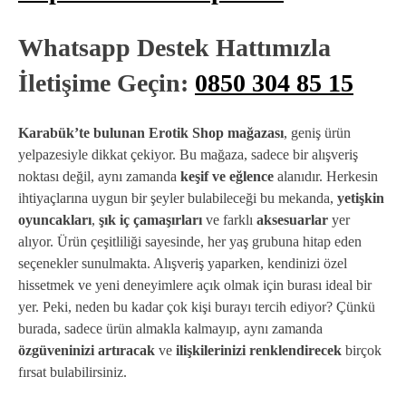
Whatsapp Destek Hattımızla
İletişime Geçin:
0850 304 85 15
Karabük’te bulunan Erotik Shop mağazası
, geniş ürün
yelpazesiyle dikkat çekiyor. Bu mağaza, sadece bir alışveriş
noktası değil, aynı zamanda
keşif ve eğlence
alanıdır. Herkesin
ihtiyaçlarına uygun bir şeyler bulabileceği bu mekanda,
yetişkin
oyuncakları
,
şık iç çamaşırları
ve farklı
aksesuarlar
yer
alıyor. Ürün çeşitliliği sayesinde, her yaş grubuna hitap eden
seçenekler sunulmakta. Alışveriş yaparken, kendinizi özel
hissetmek ve yeni deneyimlere açık olmak için burası ideal bir
yer. Peki, neden bu kadar çok kişi burayı tercih ediyor? Çünkü
burada, sadece ürün almakla kalmayıp, aynı zamanda
özgüveninizi artıracak
ve
ilişkilerinizi renklendirecek
birçok
fırsat bulabilirsiniz.