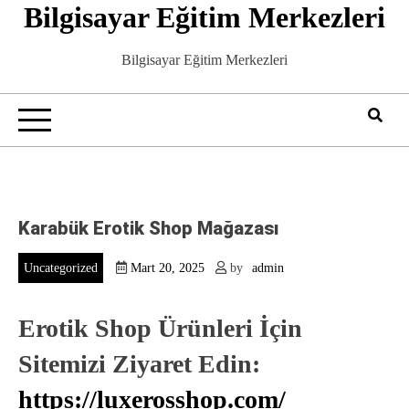
Bilgisayar Eğitim Merkezleri
Skip
to
content
Bilgisayar Eğitim Merkezleri
Karabük Erotik Shop Mağazası
Uncategorized
Mart 20, 2025
by
admin
Erotik Shop Ürünleri İçin
Sitemizi Ziyaret Edin:
https://luxerosshop.com/