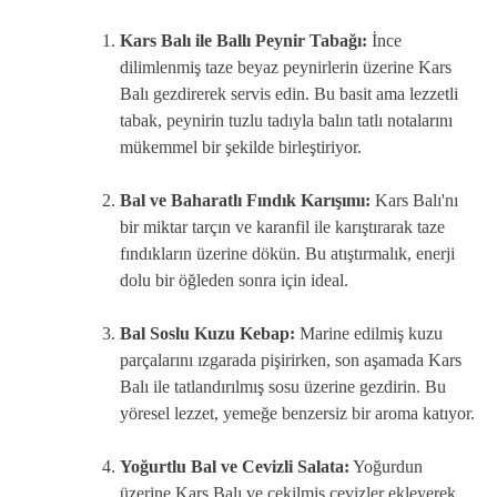
Kars Balı ile Ballı Peynir Tabağı:
İnce
dilimlenmiş taze beyaz peynirlerin üzerine Kars
Balı gezdirerek servis edin. Bu basit ama lezzetli
tabak, peynirin tuzlu tadıyla balın tatlı notalarını
mükemmel bir şekilde birleştiriyor.
Bal ve Baharatlı Fındık Karışımı:
Kars Balı'nı
bir miktar tarçın ve karanfil ile karıştırarak taze
fındıkların üzerine dökün. Bu atıştırmalık, enerji
dolu bir öğleden sonra için ideal.
Bal Soslu Kuzu Kebap:
Marine edilmiş kuzu
parçalarını ızgarada pişirirken, son aşamada Kars
Balı ile tatlandırılmış sosu üzerine gezdirin. Bu
yöresel lezzet, yemeğe benzersiz bir aroma katıyor.
Yoğurtlu Bal ve Cevizli Salata:
Yoğurdun
üzerine Kars Balı ve çekilmiş cevizler ekleyerek