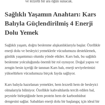
ve lezzetli bir ara öğün sunacak.
Sağlıklı Yaşamın Anahtarı: Kars
Balıyla Güçlendirilmiş 4 Enerji
Dolu Yemek
Sağlıklı yaşam, doğru beslenme alışkanlıklarıyla başlar. Özellikle
enerji dolu ve besleyici yemeklerle vücudumuzu desteklemek,
günlük yaşantımızı olumlu yönde etkiler. Kars balı, bu sağlıklı
beslenme yolculuğunda önemli bir rol oynuyor. Doğal yapısı ve
zengin besin içeriği ile tanınan Kars balı, enerji seviyelerimizi
yükseltirken vücudumuza birçok fayda sağlıyor.
Kars balıyla hazırlanan yemekler, hem lezzetli hem de besleyici
olmalarıyla biliniyor. Özellikle kahvaltılarda tercih edilen bal,
peynirle birleştiğinde hem protein hem de karbonhidrat
dengesini sağlar. Sabahları enerji dolu bir başlangıç için ideal bir