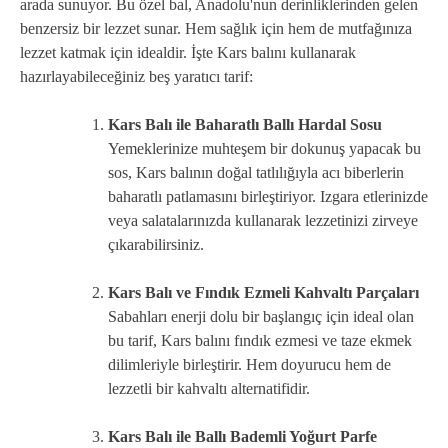
arada sunuyor. Bu özel bal, Anadolu'nun derinliklerinden gelen
benzersiz bir lezzet sunar. Hem sağlık için hem de mutfağınıza
lezzet katmak için idealdir. İşte Kars balını kullanarak
hazırlayabileceğiniz beş yaratıcı tarif:
Kars Balı ile Baharatlı Ballı Hardal Sosu
Yemeklerinize muhteşem bir dokunuş yapacak bu
sos, Kars balının doğal tatlılığıyla acı biberlerin
baharatlı patlamasını birleştiriyor. Izgara etlerinizde
veya salatalarınızda kullanarak lezzetinizi zirveye
çıkarabilirsiniz.
Kars Balı ve Fındık Ezmeli Kahvaltı Parçaları
Sabahları enerji dolu bir başlangıç için ideal olan
bu tarif, Kars balını fındık ezmesi ve taze ekmek
dilimleriyle birleştirir. Hem doyurucu hem de
lezzetli bir kahvaltı alternatifidir.
Kars Balı ile Ballı Bademli Yoğurt Parfe