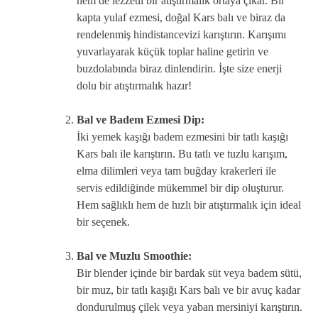
hem de lezzetli bir atıştırmalık ortaya çıkar. Bir
kapta yulaf ezmesi, doğal Kars balı ve biraz da
rendelenmiş hindistancevizi karıştırın. Karışımı
yuvarlayarak küçük toplar haline getirin ve
buzdolabında biraz dinlendirin. İşte size enerji
dolu bir atıştırmalık hazır!
Bal ve Badem Ezmesi Dip:
İki yemek kaşığı badem ezmesini bir tatlı kaşığı
Kars balı ile karıştırın. Bu tatlı ve tuzlu karışım,
elma dilimleri veya tam buğday krakerleri ile
servis edildiğinde mükemmel bir dip oluşturur.
Hem sağlıklı hem de hızlı bir atıştırmalık için ideal
bir seçenek.
Bal ve Muzlu Smoothie:
Bir blender içinde bir bardak süt veya badem sütü,
bir muz, bir tatlı kaşığı Kars balı ve bir avuç kadar
dondurulmuş çilek veya yaban mersiniyi karıştırın.