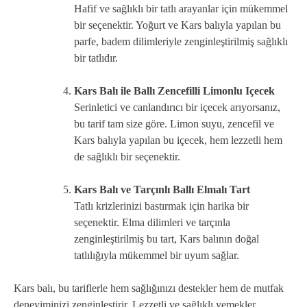
Hafif ve sağlıklı bir tatlı arayanlar için mükemmel
bir seçenektir. Yoğurt ve Kars balıyla yapılan bu
parfe, badem dilimleriyle zenginleştirilmiş sağlıklı
bir tatlıdır.
Kars Balı ile Ballı Zencefilli Limonlu Içecek
Serinletici ve canlandırıcı bir içecek arıyorsanız,
bu tarif tam size göre. Limon suyu, zencefil ve
Kars balıyla yapılan bu içecek, hem lezzetli hem
de sağlıklı bir seçenektir.
Kars Balı ve Tarçınlı Ballı Elmalı Tart
Tatlı krizlerinizi bastırmak için harika bir
seçenektir. Elma dilimleri ve tarçınla
zenginleştirilmiş bu tart, Kars balının doğal
tatlılığıyla mükemmel bir uyum sağlar.
Kars balı, bu tariflerle hem sağlığınızı destekler hem de mutfak
deneyiminizi zenginleştirir. Lezzetli ve sağlıklı yemekler