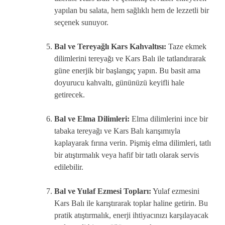
yapılan bu salata, hem sağlıklı hem de lezzetli bir
seçenek sunuyor.
Bal ve Tereyağlı Kars Kahvaltısı:
Taze ekmek
dilimlerini tereyağı ve Kars Balı ile tatlandırarak
güne enerjik bir başlangıç yapın. Bu basit ama
doyurucu kahvaltı, gününüzü keyifli hale
getirecek.
Bal ve Elma Dilimleri:
Elma dilimlerini ince bir
tabaka tereyağı ve Kars Balı karışımıyla
kaplayarak fırına verin. Pişmiş elma dilimleri, tatlı
bir atıştırmalık veya hafif bir tatlı olarak servis
edilebilir.
Bal ve Yulaf Ezmesi Topları:
Yulaf ezmesini
Kars Balı ile karıştırarak toplar haline getirin. Bu
pratik atıştırmalık, enerji ihtiyacınızı karşılayacak