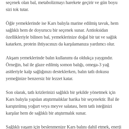
seçenek olan bal, metabolizmayı harekete geçirir ve gün boyu
sizi tok tutar.
Öğle yemeklerinde ise Kars balıyla marine edilmiş tavuk, hem
sağlıklı hem de doyurucu bir seçenek sunar. Antioksidan
özellikleriyle bilinen bal, yemeklerinize doğal bir tat ve sağlık
katarken, protein ihtiyacınızı da karşılamanıza yardımcı olur.
Akşam yemeklerinde balın kullanımı da oldukça yaygındır.
Örneğin, bal ile glaze edilmiş somon balığı, omega-3 yağ
asitleriyle kalp sağlığınızı desteklerken, balın tatlı dokusu
yemeğinize benzersiz bir lezzet katar.
Son olarak, tatlı krizlerinizi sağlıklı bir şekilde yönetmek için
Kars balıyla yapılan atıştırmalıklar harika bir seçenektir. Bal ile
karıştırılmış yoğurt veya meyve salatası, hem tatlı isteğinizi
karşılar hem de sağlıklı bir atıştırmalık sunar.
Sağlıklı yaşam için beslenmenize Kars balını dahil etmek, enerji