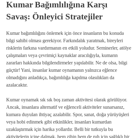
Kumar Bağımlılığına Karşı
Savaş: Önleyici Stratejiler
Kumar bağımlılığını önlemek için önce insanların bu konuda
bilgi sahibi olması gerekiyor. Farkındalık yaratmak, bireyleri
risklerin farkına vardırmanın en etkili yoludur. Seminerler, atölye
çalışmaları veya çevrimiçi kaynaklar aracılığıyla, kumarın
zararları hakkında bilgilendirmeler yapılabilir. Ne de olsa, bilgi
güçtür! Yani, insanlar kumar oynamanın yalnızca eğlence
olmadığını anladıkça, bağımlılığa kapılma olasılıkları da
azalacaktır.
Kumar oynamak sık sık boş zaman aktivitesi olarak görülüyor.
Ancak, insanlara alternatif ve eğlenceli aktiviteler sunarsanız,
kumara duyulan ihtiyaç azalabilir. Spor, sanat, doğa yürüyüşleri
veya hobi edinmek gibi etkinlikler, insanları kumardan
uzaklaştırmak için harika yollardır. Belli bir tutkuyla bu
aktivitelerin içine dalmak, hem zihin hem de ruh için sağlıklı bir