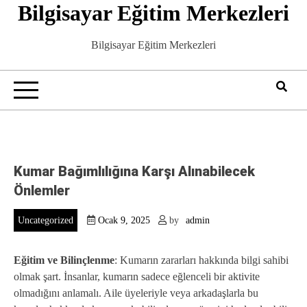
Bilgisayar Eğitim Merkezleri
Skip
to
content
Bilgisayar Eğitim Merkezleri
Kumar Bağımlılığına Karşı Alınabilecek
Önlemler
Uncategorized
Ocak 9, 2025
by
admin
Eğitim ve Bilinçlenme
: Kumarın zararları hakkında bilgi sahibi
olmak şart. İnsanlar, kumarın sadece eğlenceli bir aktivite
olmadığını anlamalı. Aile üyeleriyle veya arkadaşlarla bu