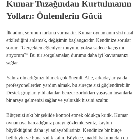
Kumar Tuzağından Kurtulmanın
Yolları: Önlemlerin Gücü
İlk adım, sorunun farkına varmaktır. Kumar oynamanın sizi nasıl
etkilediğini anlamak, değişimin başlangıcıdır. Kendinize sorular
sorun: “Gerçekten eğleniyor muyum, yoksa sadece kaçış mı
arıyorum?” Bu tür sorgulamalar, durumu daha iyi kavramanızı
sağlar.
Yalnız olmadığınızı bilmek çok önemli. Aile, arkadaşlar ya da
profesyonellerden yardım almak, bu süreçte sizi güçlendirebilir.
Destek grupları gibi alanlar, benzer zorlukları yaşayan insanlarla
bir araya gelmenizi sağlar ve yalnızlık hissini azaltır.
Bütçenizi sıkı bir şekilde kontrol etmek oldukça kritik. Kumar
oynamaya harcadığınız parayı gözlemlerseniz, kaybın
büyüklüğünü daha iyi anlayabilirsiniz. Kendinize bir bütçe
belirleyin ve buna sadık kalın. Böylece, maddi bakımından da