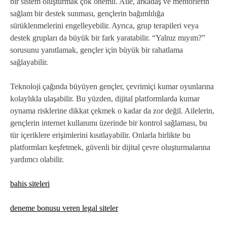
bir sistem oluşturmak çok önemli. Aile, arkadaş ve mentörlerin
sağlam bir destek sunması, gençlerin bağımlılığa
sürüklenmelerini engelleyebilir. Ayrıca, grup terapileri veya
destek grupları da büyük bir fark yaratabilir. “Yalnız mıyım?”
sorusunu yanıtlamak, gençler için büyük bir rahatlama
sağlayabilir.
Teknoloji çağında büyüyen gençler, çevrimiçi kumar oyunlarına
kolaylıkla ulaşabilir. Bu yüzden, dijital platformlarda kumar
oynama risklerine dikkat çekmek o kadar da zor değil. Ailelerin,
gençlerin internet kullanımı üzerinde bir kontrol sağlaması, bu
tür içeriklere erişimlerini kısıtlayabilir. Onlarla birlikte bu
platformları keşfetmek, güvenli bir dijital çevre oluşturmalarına
yardımcı olabilir.
bahis siteleri
deneme bonusu veren legal siteler