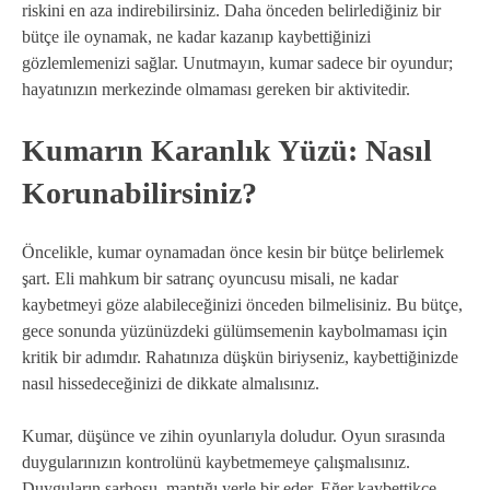
riskini en aza indirebilirsiniz. Daha önceden belirlediğiniz bir
bütçe ile oynamak, ne kadar kazanıp kaybettiğinizi
gözlemlemenizi sağlar. Unutmayın, kumar sadece bir oyundur;
hayatınızın merkezinde olmaması gereken bir aktivitedir.
Kumarın Karanlık Yüzü: Nasıl
Korunabilirsiniz?
Öncelikle, kumar oynamadan önce kesin bir bütçe belirlemek
şart. Eli mahkum bir satranç oyuncusu misali, ne kadar
kaybetmeyi göze alabileceğinizi önceden bilmelisiniz. Bu bütçe,
gece sonunda yüzünüzdeki gülümsemenin kaybolmaması için
kritik bir adımdır. Rahatınıza düşkün biriyseniz, kaybettiğinizde
nasıl hissedeceğinizi de dikkate almalısınız.
Kumar, düşünce ve zihin oyunlarıyla doludur. Oyun sırasında
duygularınızın kontrolünü kaybetmemeye çalışmalısınız.
Duyguların sarhoşu, mantığı yerle bir eder. Eğer kaybettikçe