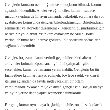
Gençlerin kumarın ne olduğunu ve sonuçlarını bilmesi, koruma
açısından önemlidir. Aileler ve eğitimciler, kumarın sadece
maddi kayıplara değil, aynı zamanda psikolojik sorunlara da yol
açabileceği konusunda gençleri bilgilendirmelidir. Bilgilendirici
seminerler ve atölyeler düzenlemek, gençlerin düşündürmek için
harika bir yol olabilir. “Bir kere oynarsam ne olur?” sorusu
yerine, “Kumar beni nereye götürebilir?” sorusunu sormalarını
sağlamak önemlidir.
Gençler, boş zamanlarını verimli geçirebilecekleri alternatif
aktiviteler bulmalı. Spor, sanat, gönüllü çalışmalar gibi
seçenekler, kumar oynamanın yerini alabilir. Gençlerin bu tür
faaliyetlere katılması teşvik edilmeli, böylece sağlık ve kişisel
gelişim açısından da fayda sağlayacakları bir ortam
yaratılmalıdır. “Zamanım yok” diyen gençler için, sosyal medya
ve oyun yerine daha yapıcı seçenekler sunulabilir.
Bir genç kumar oynamaya başladığında bile, ona destek olacak