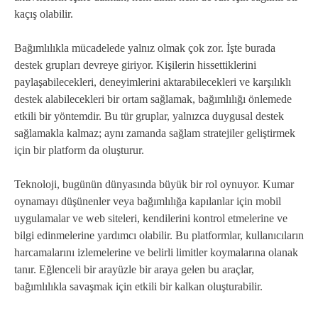
kaçış olabilir.
Bağımlılıkla mücadelede yalnız olmak çok zor. İşte burada
destek grupları devreye giriyor. Kişilerin hissettiklerini
paylaşabilecekleri, deneyimlerini aktarabilecekleri ve karşılıklı
destek alabilecekleri bir ortam sağlamak, bağımlılığı önlemede
etkili bir yöntemdir. Bu tür gruplar, yalnızca duygusal destek
sağlamakla kalmaz; aynı zamanda sağlam stratejiler geliştirmek
için bir platform da oluşturur.
Teknoloji, bugünün dünyasında büyük bir rol oynuyor. Kumar
oynamayı düşünenler veya bağımlılığa kapılanlar için mobil
uygulamalar ve web siteleri, kendilerini kontrol etmelerine ve
bilgi edinmelerine yardımcı olabilir. Bu platformlar, kullanıcıların
harcamalarını izlemelerine ve belirli limitler koymalarına olanak
tanır. Eğlenceli bir arayüzle bir araya gelen bu araçlar,
bağımlılıkla savaşmak için etkili bir kalkan oluşturabilir.