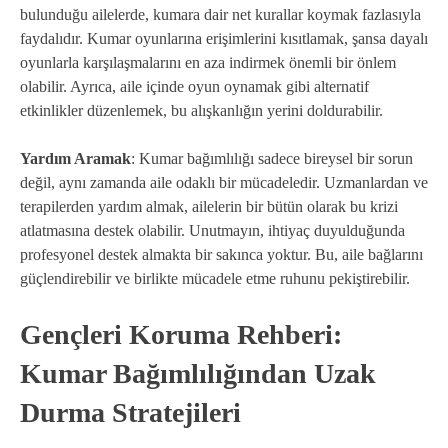
bulunduğu ailelerde, kumara dair net kurallar koymak fazlasıyla
faydalıdır. Kumar oyunlarına erişimlerini kısıtlamak, şansa dayalı
oyunlarla karşılaşmalarını en aza indirmek önemli bir önlem
olabilir. Ayrıca, aile içinde oyun oynamak gibi alternatif
etkinlikler düzenlemek, bu alışkanlığın yerini doldurabilir.
Yardım Aramak
: Kumar bağımlılığı sadece bireysel bir sorun
değil, aynı zamanda aile odaklı bir mücadeledir. Uzmanlardan ve
terapilerden yardım almak, ailelerin bir bütün olarak bu krizi
atlatmasına destek olabilir. Unutmayın, ihtiyaç duyulduğunda
profesyonel destek almakta bir sakınca yoktur. Bu, aile bağlarını
güçlendirebilir ve birlikte mücadele etme ruhunu pekiştirebilir.
Gençleri Koruma Rehberi:
Kumar Bağımlılığından Uzak
Durma Stratejileri