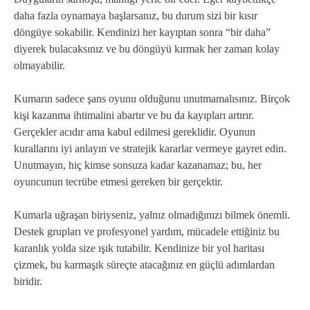
daha fazla oynamaya başlarsanız, bu durum sizi bir kısır
döngüye sokabilir. Kendinizi her kayıptan sonra “bir daha”
diyerek bulacaksınız ve bu döngüyü kırmak her zaman kolay
olmayabilir.
Kumarın sadece şans oyunu olduğunu unutmamalısınız. Birçok
kişi kazanma ihtimalini abartır ve bu da kayıpları artırır.
Gerçekler acıdır ama kabul edilmesi gereklidir. Oyunun
kurallarını iyi anlayın ve stratejik kararlar vermeye gayret edin.
Unutmayın, hiç kimse sonsuza kadar kazanamaz; bu, her
oyuncunun tecrübe etmesi gereken bir gerçektir.
Kumarla uğraşan biriyseniz, yalnız olmadığınızı bilmek önemli.
Destek grupları ve profesyonel yardım, mücadele ettiğiniz bu
karanlık yolda size ışık tutabilir. Kendinize bir yol haritası
çizmek, bu karmaşık süreçte atacağınız en güçlü adımlardan
biridir.