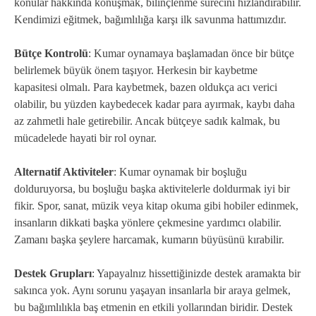
konular hakkında konuşmak, bilinçlenme sürecini hızlandırabilir.
Kendimizi eğitmek, bağımlılığa karşı ilk savunma hattımızdır.
Bütçe Kontrolü
: Kumar oynamaya başlamadan önce bir bütçe
belirlemek büyük önem taşıyor. Herkesin bir kaybetme
kapasitesi olmalı. Para kaybetmek, bazen oldukça acı verici
olabilir, bu yüzden kaybedecek kadar para ayırmak, kaybı daha
az zahmetli hale getirebilir. Ancak bütçeye sadık kalmak, bu
mücadelede hayati bir rol oynar.
Alternatif Aktiviteler
: Kumar oynamak bir boşluğu
dolduruyorsa, bu boşluğu başka aktivitelerle doldurmak iyi bir
fikir. Spor, sanat, müzik veya kitap okuma gibi hobiler edinmek,
insanların dikkati başka yönlere çekmesine yardımcı olabilir.
Zamanı başka şeylere harcamak, kumarın büyüsünü kırabilir.
Destek Grupları
: Yapayalnız hissettiğinizde destek aramakta bir
sakınca yok. Aynı sorunu yaşayan insanlarla bir araya gelmek,
bu bağımlılıkla baş etmenin en etkili yollarından biridir. Destek