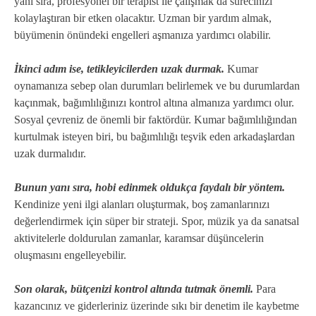
yanı sıra, profesyonel bir terapist ile çalışmak da sürecinizi
kolaylaştıran bir etken olacaktır. Uzman bir yardım almak,
büyümenin önündeki engelleri aşmanıza yardımcı olabilir.
İkinci adım ise, tetikleyicilerden uzak durmak.
Kumar
oynamanıza sebep olan durumları belirlemek ve bu durumlardan
kaçınmak, bağımlılığınızı kontrol altına almanıza yardımcı olur.
Sosyal çevreniz de önemli bir faktördür. Kumar bağımlılığından
kurtulmak isteyen biri, bu bağımlılığı teşvik eden arkadaşlardan
uzak durmalıdır.
Bunun yanı sıra, hobi edinmek oldukça faydalı bir yöntem.
Kendinize yeni ilgi alanları oluşturmak, boş zamanlarınızı
değerlendirmek için süper bir strateji. Spor, müzik ya da sanatsal
aktivitelerle doldurulan zamanlar, karamsar düşüncelerin
oluşmasını engelleyebilir.
Son olarak, bütçenizi kontrol altında tutmak önemli.
Para
kazancınız ve giderleriniz üzerinde sıkı bir denetim ile kaybetme