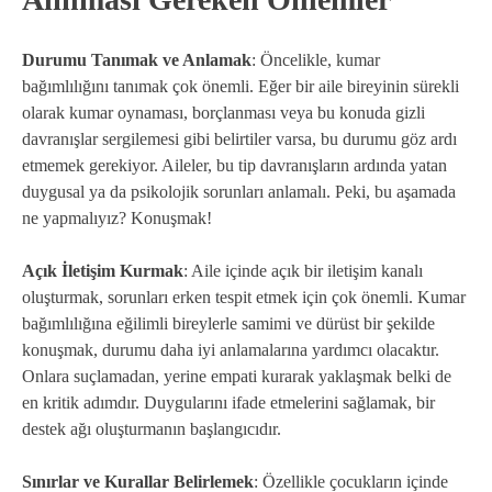
Durumu Tanımak ve Anlamak
: Öncelikle, kumar
bağımlılığını tanımak çok önemli. Eğer bir aile bireyinin sürekli
olarak kumar oynaması, borçlanması veya bu konuda gizli
davranışlar sergilemesi gibi belirtiler varsa, bu durumu göz ardı
etmemek gerekiyor. Aileler, bu tip davranışların ardında yatan
duygusal ya da psikolojik sorunları anlamalı. Peki, bu aşamada
ne yapmalıyız? Konuşmak!
Açık İletişim Kurmak
: Aile içinde açık bir iletişim kanalı
oluşturmak, sorunları erken tespit etmek için çok önemli. Kumar
bağımlılığına eğilimli bireylerle samimi ve dürüst bir şekilde
konuşmak, durumu daha iyi anlamalarına yardımcı olacaktır.
Onlara suçlamadan, yerine empati kurarak yaklaşmak belki de
en kritik adımdır. Duygularını ifade etmelerini sağlamak, bir
destek ağı oluşturmanın başlangıcıdır.
Sınırlar ve Kurallar Belirlemek
: Özellikle çocukların içinde