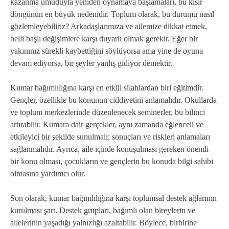
kazanma umuduyla yeniden oynamaya başlamaları, bu kısır
döngünün en büyük nedenidir. Toplum olarak, bu durumu nasıl
gözlemleyebiliriz? Arkadaşlarımıza ve ailemize dikkat etmek,
belli başlı değişimlere karşı duyarlı olmak gerekir. Eğer bir
yakınınız sürekli kaybettiğini söylüyorsa ama yine de oyuna
devam ediyorsa, bir şeyler yanlış gidiyor demektir.
Kumar bağımlılığına karşı en etkili silahlardan biri eğitimdir.
Gençler, özellikle bu konunun ciddiyetini anlamalıdır. Okullarda
ve toplum merkezlerinde düzenlenecek seminerler, bu bilinci
artırabilir. Kumara dair gerçekler, aynı zamanda eğlenceli ve
etkileyici bir şekilde sunulmalı; sonuçları ve riskleri anlamaları
sağlanmalıdır. Ayrıca, aile içinde konuşulması gereken önemli
bir konu olması, çocukların ve gençlerin bu konuda bilgi sahibi
olmasına yardımcı olur.
Son olarak, kumar bağımlılığına karşı toplumsal destek ağlarının
kurulması şart. Destek grupları, bağımlı olan bireylerin ve
ailelerinin yaşadığı yalnızlığı azaltabilir. Böylece, birbirine