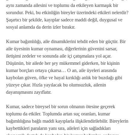
aynı zamanda ailesini ve toplumu da etkileyen karmaşık bir
sorundur. Peki, bu etkinliğin bireyler üzerindeki etkileri nelerdir?
Şaşırtıcı bir şekilde, kayıplar sadece maddi değil, duygusal ve
sosyal anlamda da derin izler bırakır.
Kumar bağımlılığı, aile dinamiklerini tehdit eden bir güçtür. Bir
aile üyesinin kumar oynaması, diğerlerinin güvenini sarsar,
iletişimi zedeler ve sonunda aile içi çatışmalara yol açar.
Düşünün, bir ailede her şey mükemmel giderken, bir kişinin
kumar borçları ortaya çıkarsa… O an, aile üyeleri arasında
kaybolan güven, öfke ve hayal kırıklığı anlık bir buzdağı gibi
yüzeye çıkar. Hızla yayılacak bu olumsuzluk, ailenin
dayanışmasını zayıflatır.
Kumar, sadece bireysel bir sorun olmanın ötesine geçerek
toplumu da etkiler. Toplumda artan suç oranları, kumar
bağımlılığına bağlı maddi kayıplarla ilişkilendirilebilir. Bireylerin
kaybettikleri paraların yanı sıra, aileleri için sağladıkları