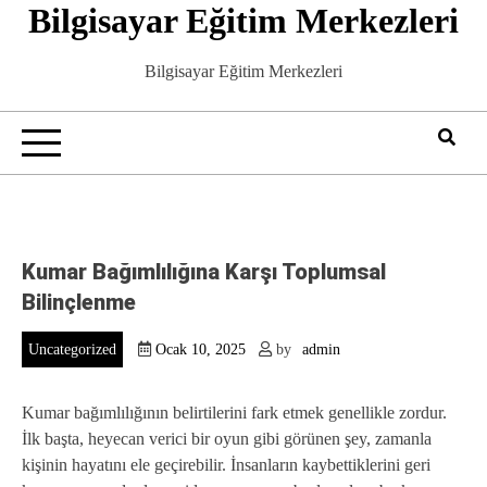
Bilgisayar Eğitim Merkezleri
Skip
to
content
Bilgisayar Eğitim Merkezleri
Kumar Bağımlılığına Karşı Toplumsal
Bilinçlenme
Uncategorized
Ocak 10, 2025
by
admin
Kumar bağımlılığının belirtilerini fark etmek genellikle zordur.
İlk başta, heyecan verici bir oyun gibi görünen şey, zamanla
kişinin hayatını ele geçirebilir. İnsanların kaybettiklerini geri