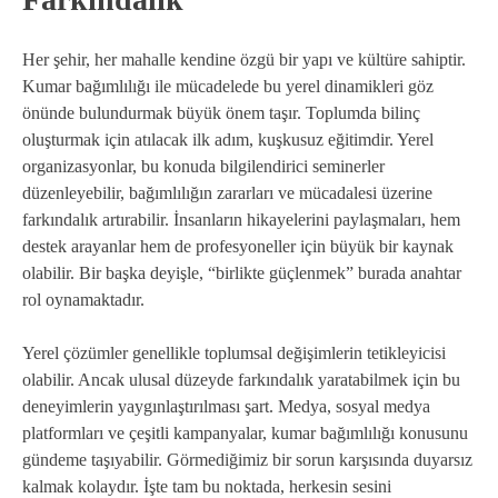
Her şehir, her mahalle kendine özgü bir yapı ve kültüre sahiptir.
Kumar bağımlılığı ile mücadelede bu yerel dinamikleri göz
önünde bulundurmak büyük önem taşır. Toplumda bilinç
oluşturmak için atılacak ilk adım, kuşkusuz eğitimdir. Yerel
organizasyonlar, bu konuda bilgilendirici seminerler
düzenleyebilir, bağımlılığın zararları ve mücadalesi üzerine
farkındalık artırabilir. İnsanların hikayelerini paylaşmaları, hem
destek arayanlar hem de profesyoneller için büyük bir kaynak
olabilir. Bir başka deyişle, “birlikte güçlenmek” burada anahtar
rol oynamaktadır.
Yerel çözümler genellikle toplumsal değişimlerin tetikleyicisi
olabilir. Ancak ulusal düzeyde farkındalık yaratabilmek için bu
deneyimlerin yaygınlaştırılması şart. Medya, sosyal medya
platformları ve çeşitli kampanyalar, kumar bağımlılığı konusunu
gündeme taşıyabilir. Görmediğimiz bir sorun karşısında duyarsız
kalmak kolaydır. İşte tam bu noktada, herkesin sesini