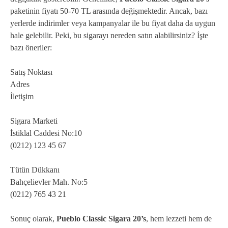
paketinin fiyatı 50-70 TL arasında değişmektedir. Ancak, bazı
yerlerde indirimler veya kampanyalar ile bu fiyat daha da uygun
hale gelebilir. Peki, bu sigarayı nereden satın alabilirsiniz? İşte
bazı öneriler:
Satış Noktası
Adres
İletişim
Sigara Marketi
İstiklal Caddesi No:10
(0212) 123 45 67
Tütün Dükkanı
Bahçelievler Mah. No:5
(0212) 765 43 21
Sonuç olarak,
Pueblo Classic Sigara 20’s
, hem lezzeti hem de