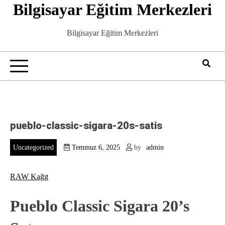
Bilgisayar Eğitim Merkezleri
Skip
to
content
Bilgisayar Eğitim Merkezleri
pueblo-classic-sigara-20s-satis
Uncategorized
Temmuz 6, 2025
by
admin
RAW Kağıt
Pueblo Classic Sigara 20’s