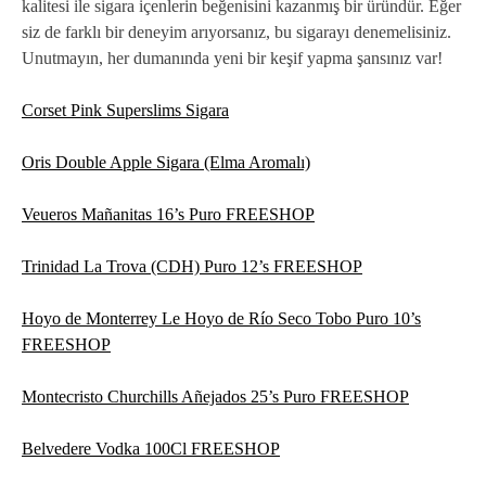
kalitesi ile sigara içenlerin beğenisini kazanmış bir üründür. Eğer
siz de farklı bir deneyim arıyorsanız, bu sigarayı denemelisiniz.
Unutmayın, her dumanında yeni bir keşif yapma şansınız var!
Corset Pink Superslims Sigara
Oris Double Apple Sigara (Elma Aromalı)
Veueros Mañanitas 16’s Puro FREESHOP
Trinidad La Trova (CDH) Puro 12’s FREESHOP
Hoyo de Monterrey Le Hoyo de Río Seco Tobo Puro 10’s
FREESHOP
Montecristo Churchills Añejados 25’s Puro FREESHOP
Belvedere Vodka 100Cl FREESHOP