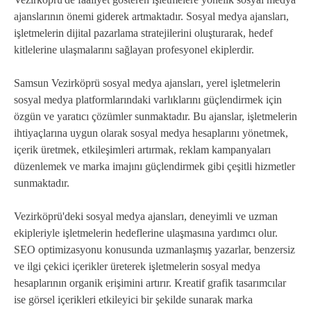
ajanslarının önemi giderek artmaktadır. Sosyal medya ajansları,
işletmelerin dijital pazarlama stratejilerini oluşturarak, hedef
kitlelerine ulaşmalarını sağlayan profesyonel ekiplerdir.
Samsun Vezirköprü sosyal medya ajansları, yerel işletmelerin
sosyal medya platformlarındaki varlıklarını güçlendirmek için
özgün ve yaratıcı çözümler sunmaktadır. Bu ajanslar, işletmelerin
ihtiyaçlarına uygun olarak sosyal medya hesaplarını yönetmek,
içerik üretmek, etkileşimleri artırmak, reklam kampanyaları
düzenlemek ve marka imajını güçlendirmek gibi çeşitli hizmetler
sunmaktadır.
Vezirköprü'deki sosyal medya ajansları, deneyimli ve uzman
ekipleriyle işletmelerin hedeflerine ulaşmasına yardımcı olur.
SEO optimizasyonu konusunda uzmanlaşmış yazarlar, benzersiz
ve ilgi çekici içerikler üreterek işletmelerin sosyal medya
hesaplarının organik erişimini artırır. Kreatif grafik tasarımcılar
ise görsel içerikleri etkileyici bir şekilde sunarak marka