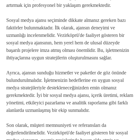
artırmak için profesyonel bir yaklaşım gerekmektedir.
Sosyal medya ajansı seçiminde dikkate almanız gereken bazı
faktörler bulunmaktadır. İlk olarak, ajansın deneyimi ve
uzmanlığı incelenmelidir. Vezirköprü'de faaliyet gösteren bir
sosyal medya ajansının, hem yerel hem de ulusal düzeyde
başarılı projelere imza atmış olması önemlidir. Bu, işletmenizin
ihtiyaçlarına uygun stratejilerin oluşturulmasını sağlar.
Ayrıca, ajansın sunduğu hizmetler ve paketler de göz önünde
bulundurulmalıdır. İşletmenizin hedeflerine en uygun sosyal
medya stratejileriyle destekleneceğinizden emin olmanız
gerekmektedir. İyi bir sosyal medya ajansı, içerik üretimi, reklam
yönetimi, etkileyici pazarlama ve analitik raporlama gibi farklı
alanlarda uzmanlaşmış bir ekip sunmalıdır.
Son olarak, müşteri memnuniyeti ve referansları da
değerlendirilmelidir. Vezirköprü'de faaliyet gösteren bir sosyal