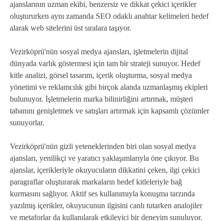
ajanslarının uzman ekibi, benzersiz ve dikkat çekici içerikler
oluştururken aynı zamanda SEO odaklı anahtar kelimeleri hedef
alarak web sitelerini üst sıralara taşıyor.
Vezirköprü'nün sosyal medya ajansları, işletmelerin dijital
dünyada varlık göstermesi için tam bir strateji sunuyor. Hedef
kitle analizi, görsel tasarım, içerik oluşturma, sosyal medya
yönetimi ve reklamcılık gibi birçok alanda uzmanlaşmış ekipleri
bulunuyor. İşletmelerin marka bilinirliğini artırmak, müşteri
tabanını genişletmek ve satışları artırmak için kapsamlı çözümler
sunuyorlar.
Vezirköprü'nün gizli yeteneklerinden biri olan sosyal medya
ajansları, yenilikçi ve yaratıcı yaklaşımlarıyla öne çıkıyor. Bu
ajanslar, içerikleriyle okuyucuların dikkatini çeken, ilgi çekici
paragraflar oluşturarak markaların hedef kitleleriyle bağ
kurmasını sağlıyor. Aktif ses kullanımıyla konuşma tarzında
yazılmış içerikler, okuyucunun ilgisini canlı tutarken analojiler
ve metaforlar da kullanılarak etkileyici bir deneyim sunuluyor.