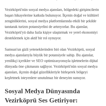
Vezirköprü'nün sosyal medya ajansları, bölgedeki girişimcilerin
başarı hikayelerine katkıda bulunuyor. İlçenin doğal ve kültürel
zenginliklerini, sosyal medya platformlarında etkili bir şekilde
tanıtarak turizm potansiyelini de artırıyorlar. Bu ajanslar,
Vezirköprü'yü daha fazla kişiye ulaştırmak ve yerel ekonomiyi
desteklemek için aktif bir rol oynuyor.
Samsun'un gizli yeteneklerinden biri olan Vezirköprü, sosyal
medya ajanslarıyla büyük bir potansiyele sahip. Bu ajanslar,
yenilikçi içerikler ve SEO optimizasyonuyla işletmelerin dijital
dünyada öne çıkmasını sağlıyor. Vezirköprü'nün sosyal medya
ajansları, ilçenin doğal güzellikleriyle birleşerek bölgeyi
keşfetmek isteyenlere unutulmaz bir deneyim sunuyor.
Sosyal Medya Dünyasında
Vezirköprü Ses Getiriyor: