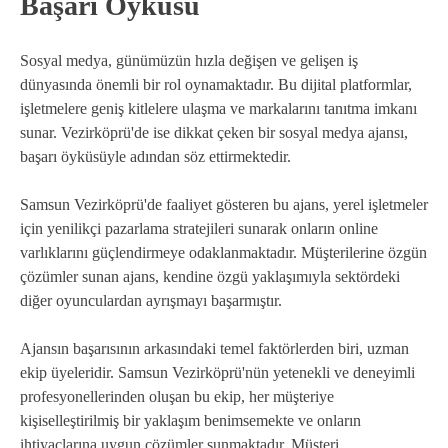
Başarı Öyküsü
Sosyal medya, günümüzün hızla değişen ve gelişen iş
dünyasında önemli bir rol oynamaktadır. Bu dijital platformlar,
işletmelere geniş kitlelere ulaşma ve markalarını tanıtma imkanı
sunar. Vezirköprü'de ise dikkat çeken bir sosyal medya ajansı,
başarı öyküsüyle adından söz ettirmektedir.
Samsun Vezirköprü'de faaliyet gösteren bu ajans, yerel işletmeler
için yenilikçi pazarlama stratejileri sunarak onların online
varlıklarını güçlendirmeye odaklanmaktadır. Müşterilerine özgün
çözümler sunan ajans, kendine özgü yaklaşımıyla sektördeki
diğer oyunculardan ayrışmayı başarmıştır.
Ajansın başarısının arkasındaki temel faktörlerden biri, uzman
ekip üyeleridir. Samsun Vezirköprü'nün yetenekli ve deneyimli
profesyonellerinden oluşan bu ekip, her müşteriye
kişiselleştirilmiş bir yaklaşım benimsemekte ve onların
ihtiyaçlarına uygun çözümler sunmaktadır. Müşteri