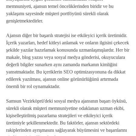
memnuniyeti, ajansın temel önceliklerinden biridir ve bu
yaklaşımı sayesinde müşteri portföyünü sürekli olarak
genişletmektedirler.
Ajansın diğer bir başarılı stratejisi ise etkileyici içerik üretimidir.
İçerik yazarları, hedef kitleyi anlamak ve onların ilgisini çekecek
şekilde yazılar hazırlamak konusunda uzmanlaşmışlardır. Her bir
makale, blog yazısı veya sosyal medya gönderisi, okuyuculara
değerli bilgiler sunarken aynı zamanda markanın kimliğini
yansıtmaktadır. Bu içeriklerin SEO optimizasyonuna da dikkat
edilerek yazılması, ajansın online görünürlüğünü artırmada
önemli bir rol oynamaktadır.
Samsun Vezirköprü'deki sosyal medya ajansının başarı öyküsü,
sürekli olarak müşteri memnuniyetine odaklanan uzman ekibi,
kişiselleştirilmiş pazarlama stratejileri ve etkileyici içerik
üretimiyle şekillenmektedir. Bu faktörler, ajansın sektördeki
rakiplerinden ayrışmasını sağlayarak büyümesini ve başarılarını