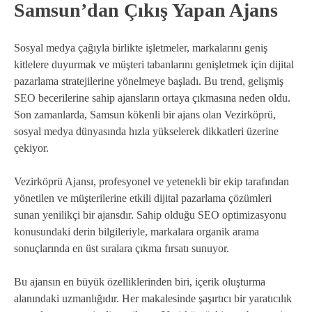
Samsun’dan Çıkış Yapan Ajans
Sosyal medya çağıyla birlikte işletmeler, markalarını geniş
kitlelere duyurmak ve müşteri tabanlarını genişletmek için dijital
pazarlama stratejilerine yönelmeye başladı. Bu trend, gelişmiş
SEO becerilerine sahip ajansların ortaya çıkmasına neden oldu.
Son zamanlarda, Samsun kökenli bir ajans olan Vezirköprü,
sosyal medya dünyasında hızla yükselerek dikkatleri üzerine
çekiyor.
Vezirköprü Ajansı, profesyonel ve yetenekli bir ekip tarafından
yönetilen ve müşterilerine etkili dijital pazarlama çözümleri
sunan yenilikçi bir ajansdır. Sahip olduğu SEO optimizasyonu
konusundaki derin bilgileriyle, markalara organik arama
sonuçlarında en üst sıralara çıkma fırsatı sunuyor.
Bu ajansın en büyük özelliklerinden biri, içerik oluşturma
alanındaki uzmanlığıdır. Her makalesinde şaşırtıcı bir yaratıcılık