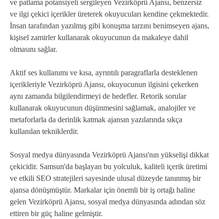
ve patlama potansiyeli sergileyen Vezirköprü Ajansı, benzersiz
ve ilgi çekici içerikler üreterek okuyucuları kendine çekmektedir.
İnsan tarafından yazılmış gibi konuşma tarzını benimseyen ajans,
kişisel zamirler kullanarak okuyucunun da makaleye dahil
olmasını sağlar.
Aktif ses kullanımı ve kısa, ayrıntılı paragraflarla desteklenen
içerikleriyle Vezirköprü Ajansı, okuyucunun ilgisini çekerken
aynı zamanda bilgilendirmeyi de hedefler. Retorik sorular
kullanarak okuyucunun düşünmesini sağlamak, analojiler ve
metaforlarla da derinlik katmak ajansın yazılarında sıkça
kullanılan tekniklerdir.
Sosyal medya dünyasında Vezirköprü Ajansı'nın yükselişi dikkat
çekicidir. Samsun'da başlayan bu yolculuk, kaliteli içerik üretimi
ve etkili SEO stratejileri sayesinde ulusal düzeyde tanınmış bir
ajansa dönüşmüştür. Markalar için önemli bir iş ortağı haline
gelen Vezirköprü Ajansı, sosyal medya dünyasında adından söz
ettiren bir güç haline gelmiştir.