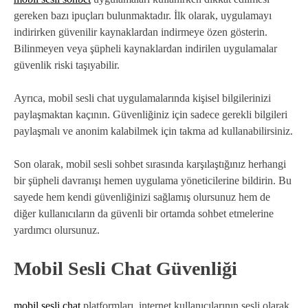
gereken bazı ipuçları bulunmaktadır. İlk olarak, uygulamayı
indirirken güvenilir kaynaklardan indirmeye özen gösterin.
Bilinmeyen veya şüpheli kaynaklardan indirilen uygulamalar
güvenlik riski taşıyabilir.
Ayrıca, mobil sesli chat uygulamalarında kişisel bilgilerinizi
paylaşmaktan kaçının. Güvenliğiniz için sadece gerekli bilgileri
paylaşmalı ve anonim kalabilmek için takma ad kullanabilirsiniz.
Son olarak, mobil sesli sohbet sırasında karşılaştığınız herhangi
bir şüpheli davranışı hemen uygulama yöneticilerine bildirin. Bu
sayede hem kendi güvenliğinizi sağlamış olursunuz hem de
diğer kullanıcıların da güvenli bir ortamda sohbet etmelerine
yardımcı olursunuz.
Mobil Sesli Chat Güvenliği
mobil sesli chat
platformları, internet kullanıcılarının sesli olarak