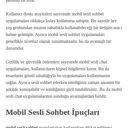
şansınız da artar.
Kullanıcı dostu arayüzleri sayesinde mobil sesli sohbet
uygulamaları oldukça kolay kullanıma sahiptir. Bu sayede her
yaş grubundan insanın rahatlıkla kullanabileceği bir iletişim aracı
haline gelmiştir. Ayrıca mobil sesli sohbet uygulamaları
genellikle ücretsiz olarak sunulmaktadır, bu da avantajlı bir
durumdur.
Gizlilik ve güvenlik önlemleri sayesinde mobil sesli chat
uygulamaları, kullanıcıların kişisel bilgilerini korur. Bu da
insanların gönül rahatlığıyla bu uygulamaları kullanmasını
sağlar. Ayrıca sesli sohbet ederken istediğiniz zaman anonim bir
şekilde konuşabilir ve kimliğinizi gizli tutabilirsiniz. Bu da mobil
sesli chat uygulamalarının sunduğu avantajlardan biridir.
Mobil Sesli Sohbet İpuçları
mobil sesli sohbet
uygulamaları kullanırken dikkat edilmesi