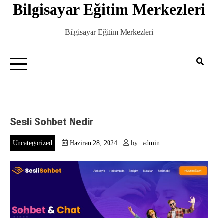
Bilgisayar Eğitim Merkezleri
Skip
to
content
Bilgisayar Eğitim Merkezleri
Sesli Sohbet Nedir
Uncategorized
Haziran 28, 2024
by
admin