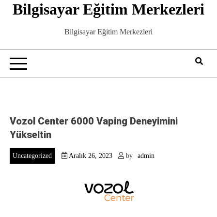
Bilgisayar Eğitim Merkezleri
Skip
to
content
Bilgisayar Eğitim Merkezleri
Vozol Center 6000 Vaping Deneyimini
Yükseltin
Uncategorized
Aralık 26, 2023
by
admin