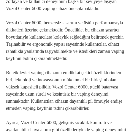
zorlayan ve kullanıcı deneyimini başka bir seviyeye taşıyan
Vozol Center 6000 vaping cihazı öne çıkmaktadır.
Vozol Center 6000, benzersiz tasarımı ve üstün performansıyla
dikkatleri üzerine çekmektedir. Öncelikle, bu cihazın şaşırtıcı
boyutlarıyla kullanıcılara kolaylık sağladığını belirtmek gerekir.
Taşınabilir ve ergonomik yapısı sayesinde kullanıcılar, cihazı
rahatlıkla yanlarında taşıyabilmekte ve istedikleri zaman vaping
keyfinin tadını çıkarabilmektedir.
Bu etkileyici vaping cihazının en dikkat çekici özelliklerinden
biri, teknoloji ve inovasyonun mükemmel bir birleşimi olan
yüksek kapasiteli pilidir. Vozol Center 6000, güçlü bataryası
sayesinde uzun süreli ve kesintisiz bir vaping deneyimi
sunmaktadır. Kullanıcılar, cihazın dayanıklı pil ömrüyle endişe
etmeden vaping keyfinin tadını çıkarabilirler.
Ayrıca, Vozol Center 6000, gelişmiş sıcaklık kontrolü ve
ayarlanabilir hava akımı gibi özellikleriyle de vaping deneyimini