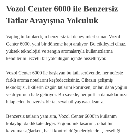
Vozol Center 6000 ile Benzersiz
Tatlar Arayışına Yolculuk
Vaping tutkunları için benzersiz tat deneyimleri sunan Vozol
Center 6000, yeni bir döneme kapı aralıyor. Bu etkileyici cihaz,
yüksek teknolojisi ve zengin aromalarıyla kullanıcılarına
kendilerini lezzetli bir yolculuğun içinde hissettiriyor.
Vozol Center 6000 ile başlayan bu tatlı serüvende, her nefeste
farklı aroma notalarını keşfedeceksiniz. Cihazın gelişmiş
teknolojisi, likitlerin özgün tatlarını korurken, onları daha yoğun
ve doyurucu hale getiriyor. Bu sayede, her puff'ta damaklarınıza
hitap eden benzersiz bir tat seyahati yaşayacaksınız.
Benzersiz tatların yanı sıra, Vozol Center 6000'in kullanım
kolaylığı da dikkate değer. Ergonomik tasarımı, rahat bir
kavrama sağlarken, basit kontrol düğmeleriyle de işlevselliği