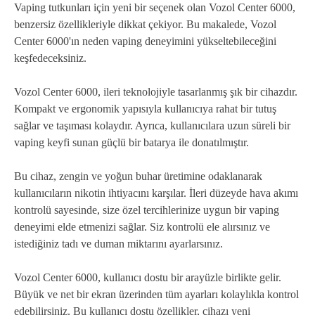
Vaping tutkunları için yeni bir seçenek olan Vozol Center 6000,
benzersiz özellikleriyle dikkat çekiyor. Bu makalede, Vozol
Center 6000'ın neden vaping deneyimini yükseltebileceğini
keşfedeceksiniz.
Vozol Center 6000, ileri teknolojiyle tasarlanmış şık bir cihazdır.
Kompakt ve ergonomik yapısıyla kullanıcıya rahat bir tutuş
sağlar ve taşıması kolaydır. Ayrıca, kullanıcılara uzun süreli bir
vaping keyfi sunan güçlü bir batarya ile donatılmıştır.
Bu cihaz, zengin ve yoğun buhar üretimine odaklanarak
kullanıcıların nikotin ihtiyacını karşılar. İleri düzeyde hava akımı
kontrolü sayesinde, size özel tercihlerinize uygun bir vaping
deneyimi elde etmenizi sağlar. Siz kontrolü ele alırsınız ve
istediğiniz tadı ve duman miktarını ayarlarsınız.
Vozol Center 6000, kullanıcı dostu bir arayüzle birlikte gelir.
Büyük ve net bir ekran üzerinden tüm ayarları kolaylıkla kontrol
edebilirsiniz. Bu kullanıcı dostu özellikler, cihazı yeni