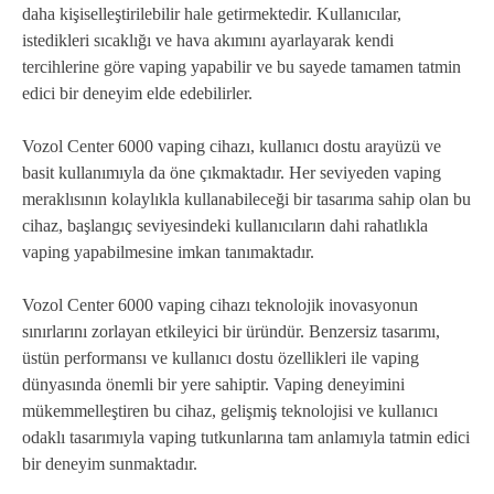
daha kişiselleştirilebilir hale getirmektedir. Kullanıcılar,
istedikleri sıcaklığı ve hava akımını ayarlayarak kendi
tercihlerine göre vaping yapabilir ve bu sayede tamamen tatmin
edici bir deneyim elde edebilirler.
Vozol Center 6000 vaping cihazı, kullanıcı dostu arayüzü ve
basit kullanımıyla da öne çıkmaktadır. Her seviyeden vaping
meraklısının kolaylıkla kullanabileceği bir tasarıma sahip olan bu
cihaz, başlangıç seviyesindeki kullanıcıların dahi rahatlıkla
vaping yapabilmesine imkan tanımaktadır.
Vozol Center 6000 vaping cihazı teknolojik inovasyonun
sınırlarını zorlayan etkileyici bir üründür. Benzersiz tasarımı,
üstün performansı ve kullanıcı dostu özellikleri ile vaping
dünyasında önemli bir yere sahiptir. Vaping deneyimini
mükemmelleştiren bu cihaz, gelişmiş teknolojisi ve kullanıcı
odaklı tasarımıyla vaping tutkunlarına tam anlamıyla tatmin edici
bir deneyim sunmaktadır.