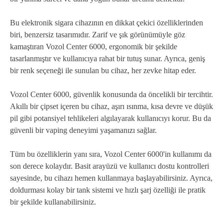
Bu elektronik sigara cihazının en dikkat çekici özelliklerinden
biri, benzersiz tasarımıdır. Zarif ve şık görünümüyle göz
kamaştıran Vozol Center 6000, ergonomik bir şekilde
tasarlanmıştır ve kullanıcıya rahat bir tutuş sunar. Ayrıca, geniş
bir renk seçeneği ile sunulan bu cihaz, her zevke hitap eder.
Vozol Center 6000, güvenlik konusunda da öncelikli bir tercihtir.
Akıllı bir çipset içeren bu cihaz, aşırı ısınma, kısa devre ve düşük
pil gibi potansiyel tehlikeleri algılayarak kullanıcıyı korur. Bu da
güvenli bir vaping deneyimi yaşamanızı sağlar.
Tüm bu özelliklerin yanı sıra, Vozol Center 6000'in kullanımı da
son derece kolaydır. Basit arayüzü ve kullanıcı dostu kontrolleri
sayesinde, bu cihazı hemen kullanmaya başlayabilirsiniz. Ayrıca,
doldurması kolay bir tank sistemi ve hızlı şarj özelliği ile pratik
bir şekilde kullanabilirsiniz.