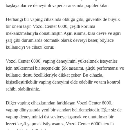
başlayanlar ve deneyimli vaperlar arasında popüler kılar.
Herhangi bir vaping cihazında olduğu gibi, güvenlik de büyük
bir önem taşır. Vozol Center 6000, çeşitli koruma
mekanizmalarıyla donatılmıştır. Aşırı ısınma, kısa devre ve aşırı
şarj gibi durumlarda otomatik olarak devreyi keser, böylece
kullanıcıyı ve cihazı korur.
Vozol Center 6000, vaping deneyimini yükseltmek isteyenler
için mükemmel bir seçenektir. Şık tasarımı, güçlü performansı ve
kullanıcı dostu özellikleriyle dikkat çeker. Bu cihazla,
kişiselleştirilebilir vaping deneyimi elde edebilir ve tam kontrol
sahibi olabilirsiniz.
Diğer vaping cihazlarından farklılaşan Vozol Center 6000,
vaping dünyasında yeni bir standart belirlemektedir. Eğer siz de
vaping deneyiminizi üst seviyeye taşımak ve unutulmaz bir
lezzet keşfi yapmak istiyorsanız, Vozol Center 6000'ı tercih