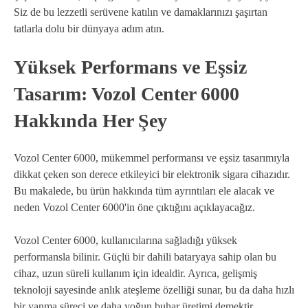
Siz de bu lezzetli serüvene katılın ve damaklarınızı şaşırtan
tatlarla dolu bir dünyaya adım atın.
Yüksek Performans ve Eşsiz
Tasarım: Vozol Center 6000
Hakkında Her Şey
Vozol Center 6000, mükemmel performansı ve eşsiz tasarımıyla
dikkat çeken son derece etkileyici bir elektronik sigara cihazıdır.
Bu makalede, bu ürün hakkında tüm ayrıntıları ele alacak ve
neden Vozol Center 6000'in öne çıktığını açıklayacağız.
Vozol Center 6000, kullanıcılarına sağladığı yüksek
performansla bilinir. Güçlü bir dahili bataryaya sahip olan bu
cihaz, uzun süreli kullanım için idealdir. Ayrıca, gelişmiş
teknoloji sayesinde anlık ateşleme özelliği sunar, bu da daha hızlı
bir yanma süreci ve daha yoğun buhar üretimi demektir.