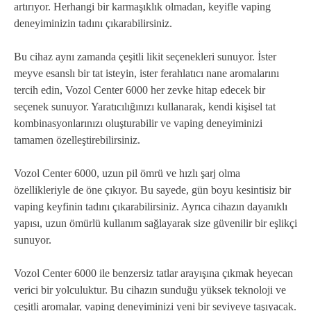
artırıyor. Herhangi bir karmaşıklık olmadan, keyifle vaping
deneyiminizin tadını çıkarabilirsiniz.
Bu cihaz aynı zamanda çeşitli likit seçenekleri sunuyor. İster
meyve esanslı bir tat isteyin, ister ferahlatıcı nane aromalarını
tercih edin, Vozol Center 6000 her zevke hitap edecek bir
seçenek sunuyor. Yaratıcılığınızı kullanarak, kendi kişisel tat
kombinasyonlarınızı oluşturabilir ve vaping deneyiminizi
tamamen özelleştirebilirsiniz.
Vozol Center 6000, uzun pil ömrü ve hızlı şarj olma
özellikleriyle de öne çıkıyor. Bu sayede, gün boyu kesintisiz bir
vaping keyfinin tadını çıkarabilirsiniz. Ayrıca cihazın dayanıklı
yapısı, uzun ömürlü kullanım sağlayarak size güvenilir bir eşlikçi
sunuyor.
Vozol Center 6000 ile benzersiz tatlar arayışına çıkmak heyecan
verici bir yolculuktur. Bu cihazın sunduğu yüksek teknoloji ve
çeşitli aromalar, vaping deneyiminizi yeni bir seviyeye taşıyacak.