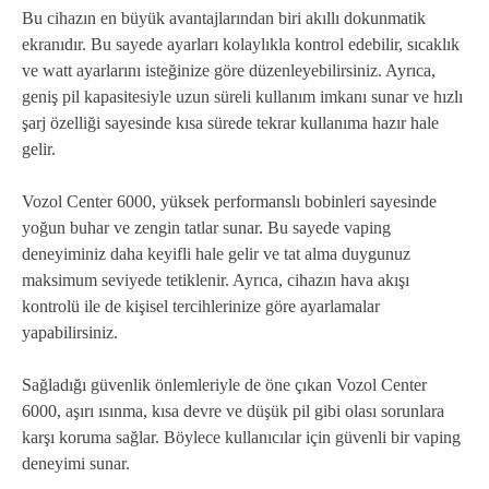
Bu cihazın en büyük avantajlarından biri akıllı dokunmatik
ekranıdır. Bu sayede ayarları kolaylıkla kontrol edebilir, sıcaklık
ve watt ayarlarını isteğinize göre düzenleyebilirsiniz. Ayrıca,
geniş pil kapasitesiyle uzun süreli kullanım imkanı sunar ve hızlı
şarj özelliği sayesinde kısa sürede tekrar kullanıma hazır hale
gelir.
Vozol Center 6000, yüksek performanslı bobinleri sayesinde
yoğun buhar ve zengin tatlar sunar. Bu sayede vaping
deneyiminiz daha keyifli hale gelir ve tat alma duygunuz
maksimum seviyede tetiklenir. Ayrıca, cihazın hava akışı
kontrolü ile de kişisel tercihlerinize göre ayarlamalar
yapabilirsiniz.
Sağladığı güvenlik önlemleriyle de öne çıkan Vozol Center
6000, aşırı ısınma, kısa devre ve düşük pil gibi olası sorunlara
karşı koruma sağlar. Böylece kullanıcılar için güvenli bir vaping
deneyimi sunar.