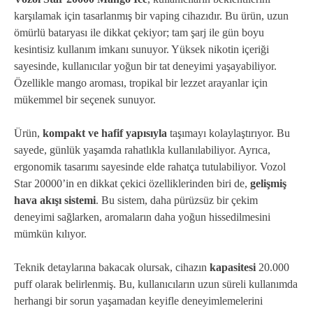
karşılamak için tasarlanmış bir vaping cihazıdır. Bu ürün, uzun
ömürlü bataryası ile dikkat çekiyor; tam şarj ile gün boyu
kesintisiz kullanım imkanı sunuyor. Yüksek nikotin içeriği
sayesinde, kullanıcılar yoğun bir tat deneyimi yaşayabiliyor.
Özellikle mango aroması, tropikal bir lezzet arayanlar için
mükemmel bir seçenek sunuyor.
Ürün,
kompakt ve hafif yapısıyla
taşımayı kolaylaştırıyor. Bu
sayede, günlük yaşamda rahatlıkla kullanılabiliyor. Ayrıca,
ergonomik tasarımı sayesinde elde rahatça tutulabiliyor. Vozol
Star 20000’in en dikkat çekici özelliklerinden biri de,
gelişmiş
hava akışı sistemi
. Bu sistem, daha pürüzsüz bir çekim
deneyimi sağlarken, aromaların daha yoğun hissedilmesini
mümkün kılıyor.
Teknik detaylarına bakacak olursak, cihazın
kapasitesi
20.000
puff olarak belirlenmiş. Bu, kullanıcıların uzun süreli kullanımda
herhangi bir sorun yaşamadan keyifle deneyimlemelerini