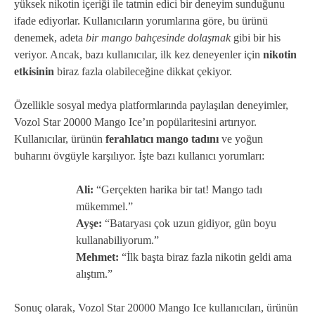
yüksek nikotin içeriği ile tatmin edici bir deneyim sunduğunu
ifade ediyorlar. Kullanıcıların yorumlarına göre, bu ürünü
denemek, adeta
bir mango bahçesinde dolaşmak
gibi bir his
veriyor. Ancak, bazı kullanıcılar, ilk kez deneyenler için
nikotin
etkisinin
biraz fazla olabileceğine dikkat çekiyor.
Özellikle sosyal medya platformlarında paylaşılan deneyimler,
Vozol Star 20000 Mango Ice’ın popülaritesini artırıyor.
Kullanıcılar, ürünün
ferahlatıcı mango tadını
ve yoğun
buharını övgüyle karşılıyor. İşte bazı kullanıcı yorumları:
Ali:
“Gerçekten harika bir tat! Mango tadı
mükemmel.”
Ayşe:
“Bataryası çok uzun gidiyor, gün boyu
kullanabiliyorum.”
Mehmet:
“İlk başta biraz fazla nikotin geldi ama
alıştım.”
Sonuç olarak, Vozol Star 20000 Mango Ice kullanıcıları, ürünün