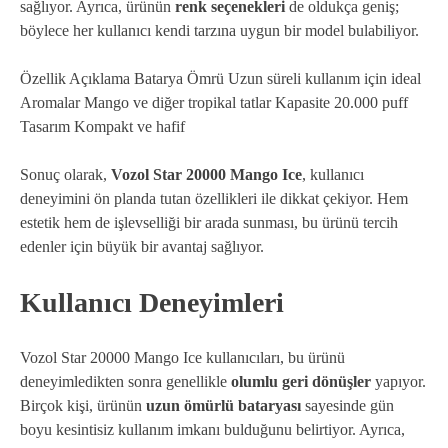
sağlıyor. Ayrıca, ürünün
renk seçenekleri
de oldukça geniş;
böylece her kullanıcı kendi tarzına uygun bir model bulabiliyor.
Özellik Açıklama Batarya Ömrü Uzun süreli kullanım için ideal
Aromalar Mango ve diğer tropikal tatlar Kapasite 20.000 puff
Tasarım Kompakt ve hafif
Sonuç olarak,
Vozol Star 20000 Mango Ice
, kullanıcı
deneyimini ön planda tutan özellikleri ile dikkat çekiyor. Hem
estetik hem de işlevselliği bir arada sunması, bu ürünü tercih
edenler için büyük bir avantaj sağlıyor.
Kullanıcı Deneyimleri
Vozol Star 20000 Mango Ice kullanıcıları, bu ürünü
deneyimledikten sonra genellikle
olumlu geri dönüşler
yapıyor.
Birçok kişi, ürünün
uzun ömürlü bataryası
sayesinde gün
boyu kesintisiz kullanım imkanı bulduğunu belirtiyor. Ayrıca,