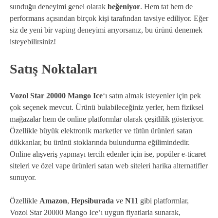
sunduğu deneyimi genel olarak
beğeniyor
. Hem tat hem de
performans açısından birçok kişi tarafından tavsiye ediliyor. Eğer
siz de yeni bir vaping deneyimi arıyorsanız, bu ürünü denemek
isteyebilirsiniz!
Satış Noktaları
Vozol Star 20000 Mango Ice
‘ı satın almak isteyenler için pek
çok seçenek mevcut. Ürünü bulabileceğiniz yerler, hem fiziksel
mağazalar hem de online platformlar olarak çeşitlilik gösteriyor.
Özellikle büyük elektronik marketler ve tütün ürünleri satan
dükkanlar, bu ürünü stoklarında bulundurma eğilimindedir.
Online alışveriş yapmayı tercih edenler için ise, popüler e-ticaret
siteleri ve özel vape ürünleri satan web siteleri harika alternatifler
sunuyor.
Özellikle
Amazon
,
Hepsiburada
ve
N11
gibi platformlar,
Vozol Star 20000 Mango Ice’ı uygun fiyatlarla sunarak,