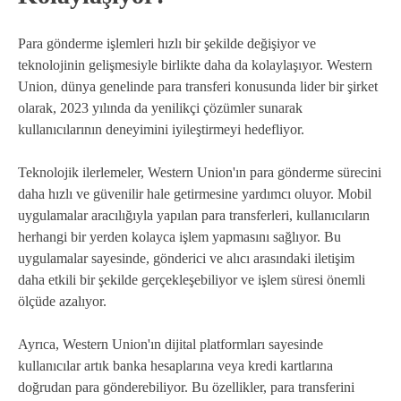
Para gönderme işlemleri hızlı bir şekilde değişiyor ve
teknolojinin gelişmesiyle birlikte daha da kolaylaşıyor. Western
Union, dünya genelinde para transferi konusunda lider bir şirket
olarak, 2023 yılında da yenilikçi çözümler sunarak
kullanıcılarının deneyimini iyileştirmeyi hedefliyor.
Teknolojik ilerlemeler, Western Union'ın para gönderme sürecini
daha hızlı ve güvenilir hale getirmesine yardımcı oluyor. Mobil
uygulamalar aracılığıyla yapılan para transferleri, kullanıcıların
herhangi bir yerden kolayca işlem yapmasını sağlıyor. Bu
uygulamalar sayesinde, gönderici ve alıcı arasındaki iletişim
daha etkili bir şekilde gerçekleşebiliyor ve işlem süresi önemli
ölçüde azalıyor.
Ayrıca, Western Union'ın dijital platformları sayesinde
kullanıcılar artık banka hesaplarına veya kredi kartlarına
doğrudan para gönderebiliyor. Bu özellikler, para transferini