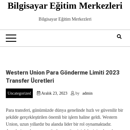
Bilgisayar Eğitim Merkezleri
Skip
to
content
Bilgisayar Eğitim Merkezleri
Western Union Para Gönderme Limiti 2023
Transfer Ücretleri
Uncategorized
Aralık 23, 2023
by
admin
Para transferi, günümüzde dünya genelinde hızlı ve güvenilir bir
şekilde gerçekleştirilen önemli bir işlem haline geldi. Western
Union, uzun yıllardır bu alanda lider bir rol oynamaktadır.