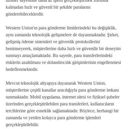
limitler sayesinde daha az işlem gerçekleştirmek zorunda
kalmadan hızlı ve güvenli bir şekilde paralarını
gönderebileceklerdir.
Western Union'ın para gönderme limitlerindeki bu değişiklik,
aynı zamanda teknolojik gelişmelere de dayanmaktadır. Şirket,
gelişmiş ödeme sistemleri ve güvenlik protokollerini
benimseyerek, müşterilerine daha hızlı ve güvenilir bir deneyim
sunmayı amaçlamaktadır. Bu sayede, para transferlerindeki
risklerin azaltılması ve dolandırıcılık girişimlerinin engellenmesi
hedeflenmektedir.
Mevcut teknolojik altyapıya dayanarak Western Union,
müşterilerine çeşitli kanallar aracılığıyla para gönderme imkanı
sunmaktadır. Mobil uygulama, internet sitesi ve fiziksel şubeler
üzerinden gerçekleştirilebilen para transferleri, kullanıcıların
tercihlerine göre esneklik sağlamaktadır. Böylece, herhangi bir
zamanda ve yerden kolayca para gönderme işlemleri
gerçekleştirilebilir.