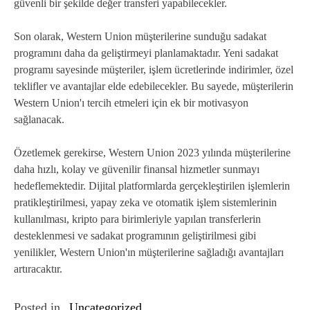
güvenli bir şekilde değer transferi yapabilecekler.
Son olarak, Western Union müşterilerine sunduğu sadakat
programını daha da geliştirmeyi planlamaktadır. Yeni sadakat
programı sayesinde müşteriler, işlem ücretlerinde indirimler, özel
teklifler ve avantajlar elde edebilecekler. Bu sayede, müşterilerin
Western Union'ı tercih etmeleri için ek bir motivasyon
sağlanacak.
Özetlemek gerekirse, Western Union 2023 yılında müşterilerine
daha hızlı, kolay ve güvenilir finansal hizmetler sunmayı
hedeflemektedir. Dijital platformlarda gerçekleştirilen işlemlerin
pratikleştirilmesi, yapay zeka ve otomatik işlem sistemlerinin
kullanılması, kripto para birimleriyle yapılan transferlerin
desteklenmesi ve sadakat programının geliştirilmesi gibi
yenilikler, Western Union'ın müşterilerine sağladığı avantajları
artıracaktır.
Posted in
Uncategorized