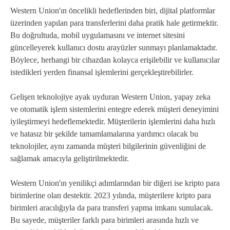
Western Union'ın öncelikli hedeflerinden biri, dijital platformlar
üzerinden yapılan para transferlerini daha pratik hale getirmektir.
Bu doğrultuda, mobil uygulamasını ve internet sitesini
güncelleyerek kullanıcı dostu arayüzler sunmayı planlamaktadır.
Böylece, herhangi bir cihazdan kolayca erişilebilir ve kullanıcılar
istedikleri yerden finansal işlemlerini gerçekleştirebilirler.
Gelişen teknolojiye ayak uyduran Western Union, yapay zeka
ve otomatik işlem sistemlerini entegre ederek müşteri deneyimini
iyileştirmeyi hedeflemektedir. Müşterilerin işlemlerini daha hızlı
ve hatasız bir şekilde tamamlamalarına yardımcı olacak bu
teknolojiler, aynı zamanda müşteri bilgilerinin güvenliğini de
sağlamak amacıyla geliştirilmektedir.
Western Union'ın yenilikçi adımlarından bir diğeri ise kripto para
birimlerine olan destektir. 2023 yılında, müşterilere kripto para
birimleri aracılığıyla da para transferi yapma imkanı sunulacak.
Bu sayede, müşteriler farklı para birimleri arasında hızlı ve