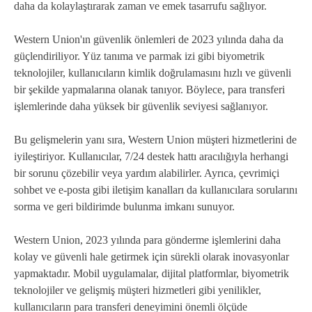
daha da kolaylaştırarak zaman ve emek tasarrufu sağlıyor.
Western Union'ın güvenlik önlemleri de 2023 yılında daha da
güçlendiriliyor. Yüz tanıma ve parmak izi gibi biyometrik
teknolojiler, kullanıcıların kimlik doğrulamasını hızlı ve güvenli
bir şekilde yapmalarına olanak tanıyor. Böylece, para transferi
işlemlerinde daha yüksek bir güvenlik seviyesi sağlanıyor.
Bu gelişmelerin yanı sıra, Western Union müşteri hizmetlerini de
iyileştiriyor. Kullanıcılar, 7/24 destek hattı aracılığıyla herhangi
bir sorunu çözebilir veya yardım alabilirler. Ayrıca, çevrimiçi
sohbet ve e-posta gibi iletişim kanalları da kullanıcılara sorularını
sorma ve geri bildirimde bulunma imkanı sunuyor.
Western Union, 2023 yılında para gönderme işlemlerini daha
kolay ve güvenli hale getirmek için sürekli olarak inovasyonlar
yapmaktadır. Mobil uygulamalar, dijital platformlar, biyometrik
teknolojiler ve gelişmiş müşteri hizmetleri gibi yenilikler,
kullanıcıların para transferi deneyimini önemli ölçüde