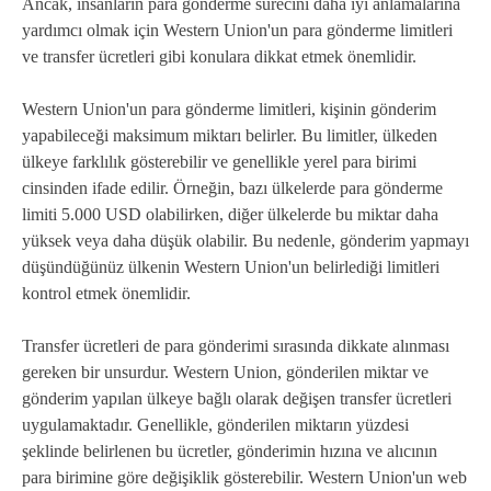
Ancak, insanların para gönderme sürecini daha iyi anlamalarına
yardımcı olmak için Western Union'un para gönderme limitleri
ve transfer ücretleri gibi konulara dikkat etmek önemlidir.
Western Union'un para gönderme limitleri, kişinin gönderim
yapabileceği maksimum miktarı belirler. Bu limitler, ülkeden
ülkeye farklılık gösterebilir ve genellikle yerel para birimi
cinsinden ifade edilir. Örneğin, bazı ülkelerde para gönderme
limiti 5.000 USD olabilirken, diğer ülkelerde bu miktar daha
yüksek veya daha düşük olabilir. Bu nedenle, gönderim yapmayı
düşündüğünüz ülkenin Western Union'un belirlediği limitleri
kontrol etmek önemlidir.
Transfer ücretleri de para gönderimi sırasında dikkate alınması
gereken bir unsurdur. Western Union, gönderilen miktar ve
gönderim yapılan ülkeye bağlı olarak değişen transfer ücretleri
uygulamaktadır. Genellikle, gönderilen miktarın yüzdesi
şeklinde belirlenen bu ücretler, gönderimin hızına ve alıcının
para birimine göre değişiklik gösterebilir. Western Union'un web