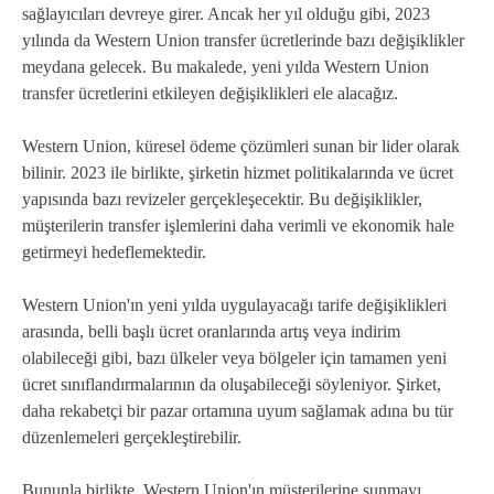
sağlayıcıları devreye girer. Ancak her yıl olduğu gibi, 2023
yılında da Western Union transfer ücretlerinde bazı değişiklikler
meydana gelecek. Bu makalede, yeni yılda Western Union
transfer ücretlerini etkileyen değişiklikleri ele alacağız.
Western Union, küresel ödeme çözümleri sunan bir lider olarak
bilinir. 2023 ile birlikte, şirketin hizmet politikalarında ve ücret
yapısında bazı revizeler gerçekleşecektir. Bu değişiklikler,
müşterilerin transfer işlemlerini daha verimli ve ekonomik hale
getirmeyi hedeflemektedir.
Western Union'ın yeni yılda uygulayacağı tarife değişiklikleri
arasında, belli başlı ücret oranlarında artış veya indirim
olabileceği gibi, bazı ülkeler veya bölgeler için tamamen yeni
ücret sınıflandırmalarının da oluşabileceği söyleniyor. Şirket,
daha rekabetçi bir pazar ortamına uyum sağlamak adına bu tür
düzenlemeleri gerçekleştirebilir.
Bununla birlikte, Western Union'ın müşterilerine sunmayı