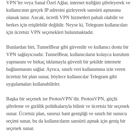
VPN’ler veya Sanal Özel Ağlar, internet trafiğini şifreleyerek ve
kullanıcının gerçek IP adresini gizleyerek sansürü aşmasına
olanak tanır. Ancak, ücretli VPN hizmetleri pahalı olabilir ve
herkes için erişilebilir değildir. Neyse ki, Telegram kullanıcıları
için ücretsiz VPN seçenekleri bulunmaktadır.
Bunlardan biri, TunnelBear gibi güvenilir ve kullanıcı dostu bir
VPN sağlayıcısıdır. TunnelBear, kullanıcıların kolayca kurulum
yapmasını ve birkaç tıklamayla güvenli bir şekilde internete
bağlanmasını sağlar. Ayrıca, sınırlı veri kullanımına izin veren
ücretsiz bir plan sunar, böylece kullanıcılar Telegram gibi
uygulamaları kullanabilirler.
Başka bir seçenek ise ProtonVPN’dir. ProtonVPN, güçlü
şifreleme ve gizlilik politikalarıyla bilinir ve ücretsiz bir seçenek
sunar. Ücretsiz plan, sınırsız bant genişliği ve sınırlı bir sunucu
seçimi sunar, bu da kullanıcıların sansürü aşmak için geniş bir
seçenek sunar.