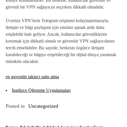
kötüye kullanabilirler. Bu nedenle, kullanıcılar güvenilir ve
güvenli bir VPN sağlayıcısı seçerken dikkatli olmalıdır.
Ücretsiz VPN’lerin Telegram erişimini kolaylaştırmasıyla,
iletişim ve bilgi paylaşımı için sınırları aşmak artık daha
erişilebilir hale geliyor. Ancak, kullanıcılar güvenliklerini
korumak için dikkatli olmalı ve güvenilir VPN sağlayıcılarını
tercih etmelidirler. Bu sayede, herkesin özgürce iletişim
kurabileceği ve bilgiye erişebileceği bir dijital dünya yaratmak
mümkün olacaktır.
en guvenilir takipci satin alma
İngilizce Öğrenme Uygulamaları
Posted in
Uncategorized