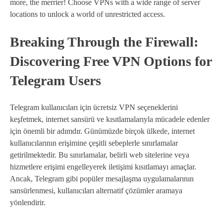
more, the merrier! Choose VPNs with a wide range of server
locations to unlock a world of unrestricted access.
Breaking Through the Firewall:
Discovering Free VPN Options for
Telegram Users
Telegram kullanıcıları için ücretsiz VPN seçeneklerini
keşfetmek, internet sansürü ve kısıtlamalarıyla mücadele edenler
için önemli bir adımdır. Günümüzde birçok ülkede, internet
kullanıcılarının erişimine çeşitli sebeplerle sınırlamalar
getirilmektedir. Bu sınırlamalar, belirli web sitelerine veya
hizmetlere erişimi engelleyerek iletişimi kısıtlamayı amaçlar.
Ancak, Telegram gibi popüler mesajlaşma uygulamalarının
sansürlenmesi, kullanıcıları alternatif çözümler aramaya
yönlendirir.