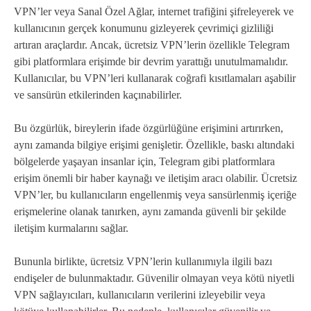
VPN’ler veya Sanal Özel Ağlar, internet trafiğini şifreleyerek ve
kullanıcının gerçek konumunu gizleyerek çevrimiçi gizliliği
artıran araçlardır. Ancak, ücretsiz VPN’lerin özellikle Telegram
gibi platformlara erişimde bir devrim yarattığı unutulmamalıdır.
Kullanıcılar, bu VPN’leri kullanarak coğrafi kısıtlamaları aşabilir
ve sansürün etkilerinden kaçınabilirler.
Bu özgürlük, bireylerin ifade özgürlüğüne erişimini artırırken,
aynı zamanda bilgiye erişimi genişletir. Özellikle, baskı altındaki
bölgelerde yaşayan insanlar için, Telegram gibi platformlara
erişim önemli bir haber kaynağı ve iletişim aracı olabilir. Ücretsiz
VPN’ler, bu kullanıcıların engellenmiş veya sansürlenmiş içeriğe
erişmelerine olanak tanırken, aynı zamanda güvenli bir şekilde
iletişim kurmalarını sağlar.
Bununla birlikte, ücretsiz VPN’lerin kullanımıyla ilgili bazı
endişeler de bulunmaktadır. Güvenilir olmayan veya kötü niyetli
VPN sağlayıcıları, kullanıcıların verilerini izleyebilir veya