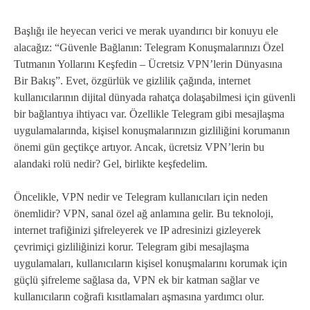
Başlığı ile heyecan verici ve merak uyandırıcı bir konuyu ele
alacağız: “Güvenle Bağlanın: Telegram Konuşmalarınızı Özel
Tutmanın Yollarını Keşfedin – Ücretsiz VPN’lerin Dünyasına
Bir Bakış”. Evet, özgürlük ve gizlilik çağında, internet
kullanıcılarının dijital dünyada rahatça dolaşabilmesi için güvenli
bir bağlantıya ihtiyacı var. Özellikle Telegram gibi mesajlaşma
uygulamalarında, kişisel konuşmalarınızın gizliliğini korumanın
önemi gün geçtikçe artıyor. Ancak, ücretsiz VPN’lerin bu
alandaki rolü nedir? Gel, birlikte keşfedelim.
Öncelikle, VPN nedir ve Telegram kullanıcıları için neden
önemlidir? VPN, sanal özel ağ anlamına gelir. Bu teknoloji,
internet trafiğinizi şifreleyerek ve IP adresinizi gizleyerek
çevrimiçi gizliliğinizi korur. Telegram gibi mesajlaşma
uygulamaları, kullanıcıların kişisel konuşmalarını korumak için
güçlü şifreleme sağlasa da, VPN ek bir katman sağlar ve
kullanıcıların coğrafi kısıtlamaları aşmasına yardımcı olur.