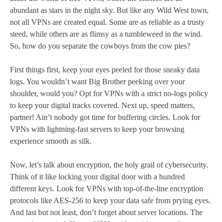
abundant as stars in the night sky. But like any Wild West town,
not all VPNs are created equal. Some are as reliable as a trusty
steed, while others are as flimsy as a tumbleweed in the wind.
So, how do you separate the cowboys from the cow pies?
First things first, keep your eyes peeled for those sneaky data
logs. You wouldn’t want Big Brother peeking over your
shoulder, would you? Opt for VPNs with a strict no-logs policy
to keep your digital tracks covered. Next up, speed matters,
partner! Ain’t nobody got time for buffering circles. Look for
VPNs with lightning-fast servers to keep your browsing
experience smooth as silk.
Now, let’s talk about encryption, the holy grail of cybersecurity.
Think of it like locking your digital door with a hundred
different keys. Look for VPNs with top-of-the-line encryption
protocols like AES-256 to keep your data safe from prying eyes.
And last but not least, don’t forget about server locations. The