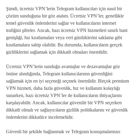
Şimdi, ücretsiz VPN’lerin Telegram kullanıcıları için nasıl bir
çözüm sunduğuna bir göz atalım. Ücretsiz VPN’ler, genellikle
temel güvenlik önlemlerini sağlar ve kullanıcıların internet
trafiğini şifreler. Ancak, bazı ücretsiz VPN hizmetleri sınırlı bant
genişliği, hız kısıtlamaları veya veri günlüklerini saklama gibi
kısıtlamalara sahip olabilir. Bu durumda, kullanıcıların gerçek
gizliliklerini sağlamak için dikkatli olmaları önemlidir.
Ücretsiz VPN’lerin sunduğu avantajlar ve dezavantajlar göz
önüne alındığında, Telegram kullanıcılarının güvenliğini
sağlamak için en iyi seçeneği seçmek önemlidir. Birçok premium
VPN hizmeti, daha fazla güvenlik, hız ve kullanım kolaylığı
sunarken, bazı ücretsiz VPN’ler de kullanıcıların ihtiyaçlarını
karşılayabilir. Ancak, kullanıcılar güvenilir bir VPN seçerken
dikkatli olmalı ve sağlayıcıların gizlilik politikalarını ve güvenlik
önlemlerini dikkatlice incelemelidir.
Güvenli bir şekilde bağlanmak ve Telegram konuşmalarınızı