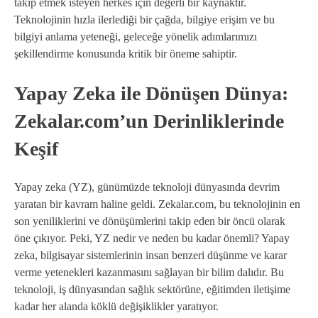
takip etmek isteyen herkes için değerli bir kaynaktır.
Teknolojinin hızla ilerlediği bir çağda, bilgiye erişim ve bu
bilgiyi anlama yeteneği, geleceğe yönelik adımlarımızı
şekillendirme konusunda kritik bir öneme sahiptir.
Yapay Zeka ile Dönüşen Dünya:
Zekalar.com’un Derinliklerinde
Keşif
Yapay zeka (YZ), günümüzde teknoloji dünyasında devrim
yaratan bir kavram haline geldi. Zekalar.com, bu teknolojinin en
son yeniliklerini ve dönüşümlerini takip eden bir öncü olarak
öne çıkıyor. Peki, YZ nedir ve neden bu kadar önemli? Yapay
zeka, bilgisayar sistemlerinin insan benzeri düşünme ve karar
verme yetenekleri kazanmasını sağlayan bir bilim dalıdır. Bu
teknoloji, iş dünyasından sağlık sektörüne, eğitimden iletişime
kadar her alanda köklü değişiklikler yaratıyor.