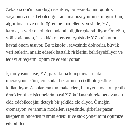
Zekalar.com'un sunduğu içerikler, bu teknolojinin günlük
yaşamımızı nasıl etkilediğini anlamamıza yardımcı oluyor. Güçlü
algoritmalar ve derin öğrenme modelleri sayesinde, YZ,
karmaşık veri setlerinden anlamlı bilgiler çıkarabiliyor. Örneğin,
sağlık alanında, hastalıkların erken teşhisinde YZ kullanımı
hayati önem taşıyor. Bu teknoloji sayesinde doktorlar, büyük
veri setlerini analiz ederek hastalık risklerini belirleyebiliyor ve
tedavi süreçlerini optimize edebiliyorlar.
İş dünyasında ise, YZ, pazarlama kampanyalarından
operasyonel süreçlere kadar her adımda etkili bir şekilde
kullanılıyor. Zekalar.com'un makaleleri, bu uygulamaların pratik
örneklerini ve işletmelerin nasıl YZ kullanarak rekabet avantajı
elde edebileceğini detaylı bir şekilde ele alıyor. Örneğin,
otomasyon ve tahmin modelleri sayesinde, şirketler pazar
taleplerini önceden tahmin edebilir ve stok yönetimini optimize
edebilirler.