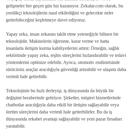
gelişmeler her geçen gün hız kazanıyor. Zekalar.com olarak, bu
yenilikçi teknolojilerin nasıl etkilediğini ve gelecekte neler
getirebileceğini keşfetmeye davet ediyoruz.
Yapay zeka, insan zekasını taklit etme yeteneğiyle bilinen bir
teknolojidir. Makinelerin öğrenme, karar verme ve hatta
insanlarla iletişim kurma kabiliyetlerini artırır. Örneğin, sağlık
sektöründe yapay zeka, teşhis süreçlerini hızlandırabilir ve tedavi
yöntemlerini optimize edebilir. Ayrıca, otomotiv endüstrisinde
sürücüsüz araçlar aracılığıyla güvenliği artırabilir ve ulaşımı daha
verimli hale getirebilir.
Teknolojinin bu hızlı ilerleyişi, iş dünyasında da büyük bir
değişimi beraberinde getiriyor. Şirketler, müşteri hizmetlerinde
chatbotlar aracılığıyla daha etkili bir iletişim sağlayabilir veya
üretim süreçlerini daha verimli hale getirebilirler. Bu da iş
dünyasında rekabet avantajı sağlayabilir ve yeni pazar fırsatları
yaratabilir.