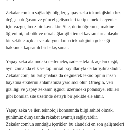
Zekalar.com'un sağladığı bilgiler, yapay zeka teknolojisinin hızla
değişen doğasını ve güncel gelişmeleri takip etmek isteyenler
için vazgeçilmez bir kaynaktır. Site, derin öğrenme, makine
öğrenimi, robotik ve nöral ağlar gibi temel kavramları anlaşılır
bir şekilde açıklar ve okuyucularına teknolojinin geleceği
hakkında kapsamlı bir bakış sunar.
Yapay zeka alanındaki ilerlemeler, sadece teknik açıdan değil,
aynı zamanda etik ve toplumsal boyutlarıyla da tartışılmaktadır.
Zekalar.com, bu tartışmalara da değinerek teknolojinin insan
hayatına etkilerini anlamamıza yardımcı olur. Örneğin, veri
gizliliği ve yapay zekanın işgücü üzerindeki potansiyel etkileri
gibi konular, site üzerinde detaylı bir şekilde ele alınır.
Yapay zeka ve ileri teknoloji konusunda bilgi sahibi olmak,
günümüz dünyasında rekabet avantajı sağlayabilir.
Zekalar.com'un sunduğu içerikler, bu alandaki en son gelişmeleri