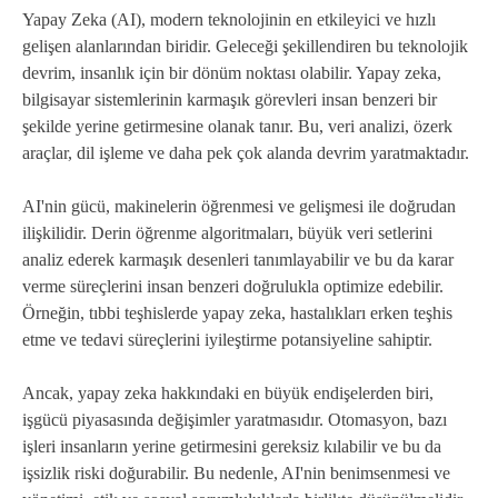
Yapay Zeka (AI), modern teknolojinin en etkileyici ve hızlı
gelişen alanlarından biridir. Geleceği şekillendiren bu teknolojik
devrim, insanlık için bir dönüm noktası olabilir. Yapay zeka,
bilgisayar sistemlerinin karmaşık görevleri insan benzeri bir
şekilde yerine getirmesine olanak tanır. Bu, veri analizi, özerk
araçlar, dil işleme ve daha pek çok alanda devrim yaratmaktadır.
AI'nin gücü, makinelerin öğrenmesi ve gelişmesi ile doğrudan
ilişkilidir. Derin öğrenme algoritmaları, büyük veri setlerini
analiz ederek karmaşık desenleri tanımlayabilir ve bu da karar
verme süreçlerini insan benzeri doğrulukla optimize edebilir.
Örneğin, tıbbi teşhislerde yapay zeka, hastalıkları erken teşhis
etme ve tedavi süreçlerini iyileştirme potansiyeline sahiptir.
Ancak, yapay zeka hakkındaki en büyük endişelerden biri,
işgücü piyasasında değişimler yaratmasıdır. Otomasyon, bazı
işleri insanların yerine getirmesini gereksiz kılabilir ve bu da
işsizlik riski doğurabilir. Bu nedenle, AI'nin benimsenmesi ve