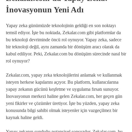
İnovasyonun Yeni Adı
Yapay zeka günümüzde teknolojinin geldiği en son noktayı
temsil ediyor. İşte bu noktada, Zekalar.com gibi platformlar da
bu teknoloji devriminde öncü rol oynuyor. Yapay zeka, sadece
bir teknoloji değil, aynı zamanda bir dönüşüm aracı olarak da
kabul ediliyor. Peki, Zekalar.com bu dönüşüm sürecinde nasıl bir
rol oynuyor?
Zekalar.com, yapay zeka teknolojilerini anlamak ve kullanmak
isteyen herkese kapılarını açıyor. Bu platform, kullanıcılarına
yapay zekanın gücünü keşfetme ve uygulama fırsatı sunuyor.
İnovasyonun merkezi haline gelen Zekalar.com, her geçen gün
yeni fikirler ve çözümler üretiyor. İşte bu yüzden, yapay zeka
konusunda bilgi sahibi olmak isteyenler için vazgeçilmez bir
kaynak haline geldi.
Yapay zekanın sunduğu potansiyel sonsuzdur. Zekalar.com, bu