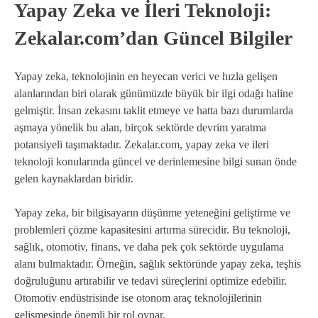
Yapay Zeka ve İleri Teknoloji:
Zekalar.com’dan Güncel Bilgiler
Yapay zeka, teknolojinin en heyecan verici ve hızla gelişen
alanlarından biri olarak günümüzde büyük bir ilgi odağı haline
gelmiştir. İnsan zekasını taklit etmeye ve hatta bazı durumlarda
aşmaya yönelik bu alan, birçok sektörde devrim yaratma
potansiyeli taşımaktadır. Zekalar.com, yapay zeka ve ileri
teknoloji konularında güncel ve derinlemesine bilgi sunan önde
gelen kaynaklardan biridir.
Yapay zeka, bir bilgisayarın düşünme yeteneğini geliştirme ve
problemleri çözme kapasitesini artırma sürecidir. Bu teknoloji,
sağlık, otomotiv, finans, ve daha pek çok sektörde uygulama
alanı bulmaktadır. Örneğin, sağlık sektöründe yapay zeka, teşhis
doğruluğunu artırabilir ve tedavi süreçlerini optimize edebilir.
Otomotiv endüstrisinde ise otonom araç teknolojilerinin
gelişmesinde önemli bir rol oynar.