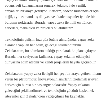
potansiyeli kullanıcılarına sunarak, teknolojiyle yenilik
arayanları bir araya getiriyor. Platform, sadece mühendisler için
değil, aynı zamanda iş dünyası ve akademisyenler için de bir
buluşma noktasıdır. Burada, yapay zeka ile ilgili en güncel
haberleri, makaleleri ve projeleri bulabilirsiniz.
Teknolojinin gelişim hızı göz önüne alındığında, yapay zeka
alanında yapılan her adım, geleceği şekillendirebilir.
Zekalar.com, bu adımların atıldığı yer olarak ön plana çıkıyor.
Burada, her seviyeden kullanıcı, yapay zekanın etkileyici
dünyasına adım atabilir ve kendi projelerini hayata geçirebilir.
Zekalar.com yapay zeka ile ilgili her şeyi bir araya getiren, ilham
veren bir platformdur. İnovasyonun sınırlarını zorlamak isteyen
herkes için burası bir başlangıç noktasıdır. Yapay zekanın
geleceğini şekillendirmek ve teknolojinin gücünü keşfetmek
isteyenler için Zekalar.com vazgeçilmez bir kaynaktır.