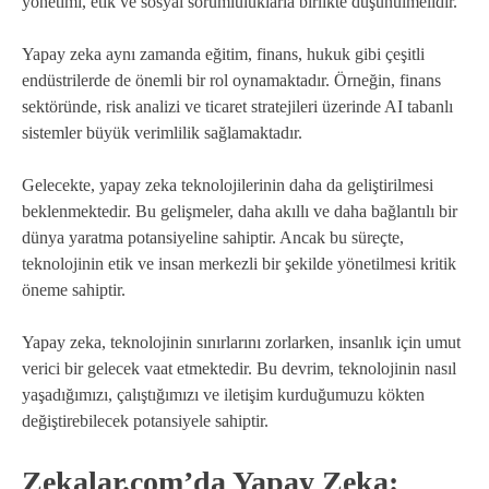
yönetimi, etik ve sosyal sorumluluklarla birlikte düşünülmelidir.
Yapay zeka aynı zamanda eğitim, finans, hukuk gibi çeşitli
endüstrilerde de önemli bir rol oynamaktadır. Örneğin, finans
sektöründe, risk analizi ve ticaret stratejileri üzerinde AI tabanlı
sistemler büyük verimlilik sağlamaktadır.
Gelecekte, yapay zeka teknolojilerinin daha da geliştirilmesi
beklenmektedir. Bu gelişmeler, daha akıllı ve daha bağlantılı bir
dünya yaratma potansiyeline sahiptir. Ancak bu süreçte,
teknolojinin etik ve insan merkezli bir şekilde yönetilmesi kritik
öneme sahiptir.
Yapay zeka, teknolojinin sınırlarını zorlarken, insanlık için umut
verici bir gelecek vaat etmektedir. Bu devrim, teknolojinin nasıl
yaşadığımızı, çalıştığımızı ve iletişim kurduğumuzu kökten
değiştirebilecek potansiyele sahiptir.
Zekalar.com’da Yapay Zeka: